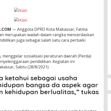
R.COM
— Anggota DPRD Kota Makassar, Fatma
an merupakan wadah dalam rangka mencerdaskan
ndidikan juga sebagai salah satu cara perbaiki
 menggelar sosialisasi peraturan daerah (Perda)
nyelenggaraan pendidikan. Kegiatan ini
akassar, Sabtu (28/8/2021).
ta ketahui sebagai usaha
idupan bangsa da aspek agar
 kehidupan berlualitas,” tukas