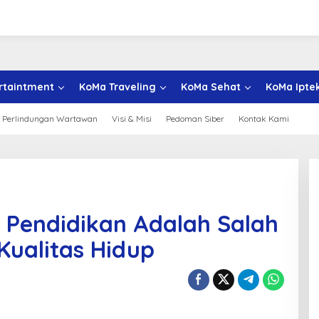
rtaintment
KoMa Traveling
KoMa Sehat
KoMa Ipte
 Perlindungan Wartawan
Visi & Misi
Pedoman Siber
Kontak Kami
 Pendidikan Adalah Salah
Kualitas Hidup