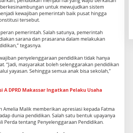
arkan, pendidikan menjadi hal yang wajib berkaitan
n berkesinambungan untuk mewujudkan sistem
menjadi kewajiban pemerintah baik pusat hingga
stitusi tersebut.
 peran pemerintah. Salah satunya, pemerintah
yediakan sarana dan prasarana dalam melakukan
idikan,” tegasnya.
wajiban penyelenggaraan pendidikan tidak hanya
t. “Jadi, masyarakat boleh selenggarakan pendidikan
alui yayasan. Sehingga semua anak bisa sekolah,”
si A DPRD Makassar Ingatkan Pelaku Usaha
n Amelia Malik memberikan apresiasi kepada Fatma
adap dunia pendidikan. Salah satu bentuk upayanya
li Perda tentang Penyelenggaraan Pendidikan.