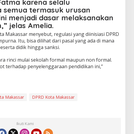
Fatma karena selalu
a semua termasuk urusan
 ini menjadi dasar melaksanakan
” jelas Amelia.
ta Makassar menyebut, regulasi yang diinisiasi DPRD
urna. Itu, bisa dilihat dari pasal yang ada di mana
serta didik hingga sanksi.
cara rinci mulai sekolah formal maupun non formal.
t terhadap penyelenggaraan pendidikan ini,”
ota Makassar
DPRD Kota Makassar
Ikuti Kami