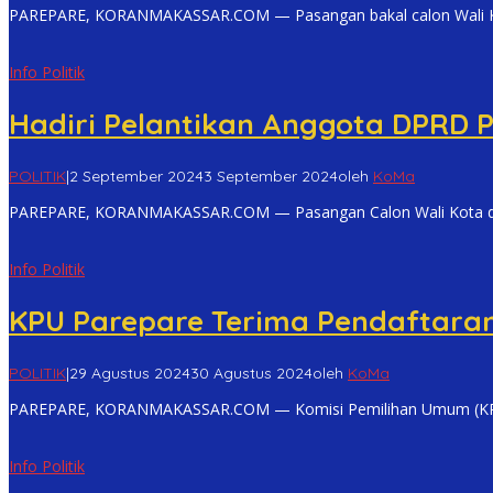
PAREPARE, KORANMAKASSAR.COM — Pasangan bakal calon Wali Ko
Info Politik
Hadiri Pelantikan Anggota DPRD 
POLITIK
|
2 September 2024
3 September 2024
oleh
KoMa
PAREPARE, KORANMAKASSAR.COM — Pasangan Calon Wali Kota dan
Info Politik
KPU Parepare Terima Pendaftaran
POLITIK
|
29 Agustus 2024
30 Agustus 2024
oleh
KoMa
PAREPARE, KORANMAKASSAR.COM — Komisi Pemilihan Umum (KPU)
Info Politik