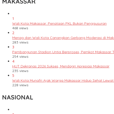
MAKASSAR
1
Wali Kota Makassar: Penataan PKL Bukan Penggusuran
468 views
2
Menag dan Wali Kota Canangkan Gerbang Moderasi di Mak
283 views
3
Pembangunan Stadion Untia Berproses, Pemkot Makassar 
254 views
4
HUT Dekranas 2026 Sukses, Mendagri Apresiasi Makassar
235 views
5
Wali Kota Munafri Ajak Warga Makassar Hidup Sehat Lewat
228 views
NASIONAL