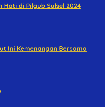
ati di Pilgub Sulsel 2024
but Ini Kemenangan Bersama
e