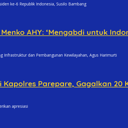
 ke-6 Republik Indonesia, Susilo Bambang
 Menko AHY: ‘Mengabdi untuk Indon
nfrastruktur dan Pembangunan Kewilayahan, Agus Harimurti
si Kapolres Parepare, Gagalkan 20 
rikan apresiasi