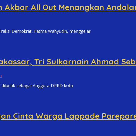
Akbar All Out Menangkan Andalan H
aksi Demokrat, Fatma Wahyudin, menggelar
akassar, Tri Sulkarnain Ahmad Se
a
ilantik sebagai Anggota DPRD kota
gan Cinta Warga Lappade Parepar