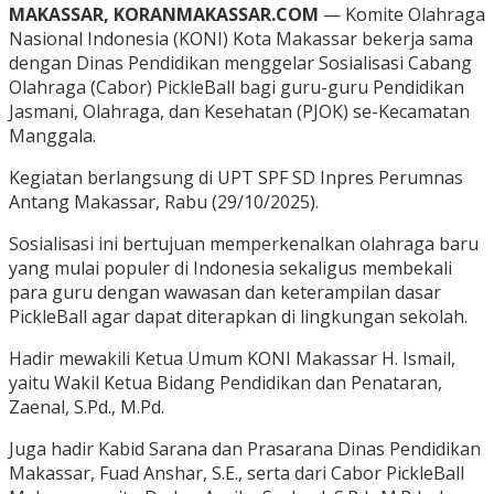
MAKASSAR, KORANMAKASSAR.COM
— Komite Olahraga
Nasional Indonesia (KONI) Kota Makassar bekerja sama
dengan Dinas Pendidikan menggelar Sosialisasi Cabang
Olahraga (Cabor) PickleBall bagi guru-guru Pendidikan
Jasmani, Olahraga, dan Kesehatan (PJOK) se-Kecamatan
Manggala.
Kegiatan berlangsung di UPT SPF SD Inpres Perumnas
Antang Makassar, Rabu (29/10/2025).
Sosialisasi ini bertujuan memperkenalkan olahraga baru
yang mulai populer di Indonesia sekaligus membekali
para guru dengan wawasan dan keterampilan dasar
PickleBall agar dapat diterapkan di lingkungan sekolah.
Hadir mewakili Ketua Umum KONI Makassar H. Ismail,
yaitu Wakil Ketua Bidang Pendidikan dan Penataran,
Zaenal, S.Pd., M.Pd.
Juga hadir Kabid Sarana dan Prasarana Dinas Pendidikan
Makassar, Fuad Anshar, S.E., serta dari Cabor PickleBall