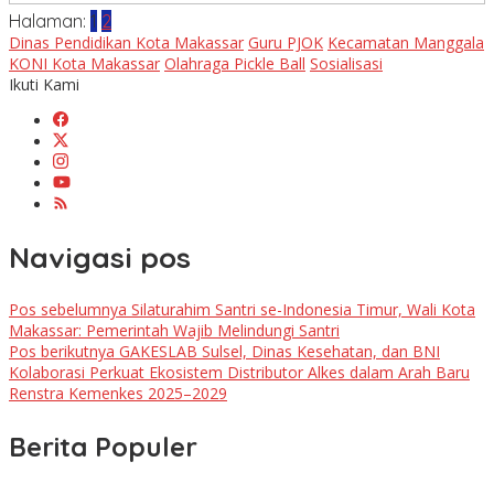
Halaman:
1
2
Dinas Pendidikan Kota Makassar
Guru PJOK
Kecamatan Manggala
KONI Kota Makassar
Olahraga Pickle Ball
Sosialisasi
Ikuti Kami
Navigasi pos
Pos sebelumnya
Silaturahim Santri se-Indonesia Timur, Wali Kota
Makassar: Pemerintah Wajib Melindungi Santri
Pos berikutnya
GAKESLAB Sulsel, Dinas Kesehatan, dan BNI
Kolaborasi Perkuat Ekosistem Distributor Alkes dalam Arah Baru
Renstra Kemenkes 2025–2029
Berita Populer