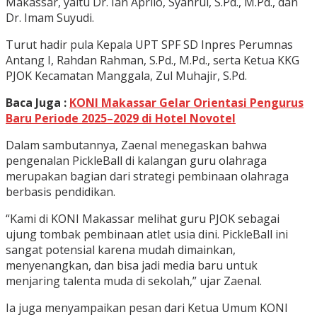
Makassar, yaitu Dr. Ian Aprilo, Syahrul, S.Pd., M.Pd., dan
Dr. Imam Suyudi.
Turut hadir pula Kepala UPT SPF SD Inpres Perumnas
Antang I, Rahdan Rahman, S.Pd., M.Pd., serta Ketua KKG
PJOK Kecamatan Manggala, Zul Muhajir, S.Pd.
Baca Juga :
KONI Makassar Gelar Orientasi Pengurus
Baru Periode 2025–2029 di Hotel Novotel
Dalam sambutannya, Zaenal menegaskan bahwa
pengenalan PickleBall di kalangan guru olahraga
merupakan bagian dari strategi pembinaan olahraga
berbasis pendidikan.
“Kami di KONI Makassar melihat guru PJOK sebagai
ujung tombak pembinaan atlet usia dini. PickleBall ini
sangat potensial karena mudah dimainkan,
menyenangkan, dan bisa jadi media baru untuk
menjaring talenta muda di sekolah,” ujar Zaenal.
Ia juga menyampaikan pesan dari Ketua Umum KONI