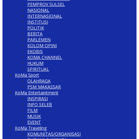
PEMPROV SULSEL
NASIONAL
INTERNASIONAL
INSTITUSI
POLITIK
BERITA
PARLEMEN
KOLOM OPINI
EKOBIS
KOMA CHANNEL
HUKUM
SPIRITUAL
KoMa Sport
OLAHRAGA
PSM MAKASSAR
KoMa Entertaintment
INSPIRASI
INFO SELEB
FILM
MUSIK
EVENT
KoMa Traveling
KOMUNITAS/ORGANISASI