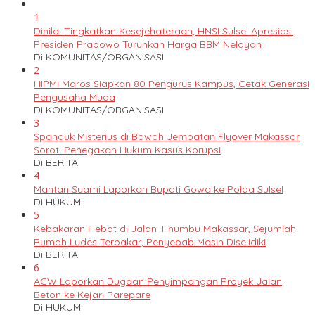
1
Dinilai Tingkatkan Kesejehateraan, HNSI Sulsel Apresiasi
Presiden Prabowo Turunkan Harga BBM Nelayan
Di KOMUNITAS/ORGANISASI
2
HIPMI Maros Siapkan 80 Pengurus Kampus, Cetak Generasi
Pengusaha Muda
Di KOMUNITAS/ORGANISASI
3
Spanduk Misterius di Bawah Jembatan Flyover Makassar
Soroti Penegakan Hukum Kasus Korupsi
Di BERITA
4
Mantan Suami Laporkan Bupati Gowa ke Polda Sulsel
Di HUKUM
5
Kebakaran Hebat di Jalan Tinumbu Makassar, Sejumlah
Rumah Ludes Terbakar, Penyebab Masih Diselidiki
Di BERITA
6
ACW Laporkan Dugaan Penyimpangan Proyek Jalan
Beton ke Kejari Parepare
Di HUKUM