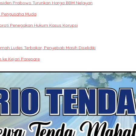
 Presiden Prabowo Turunkan Harga BBM Nelayan
si Pengusaha Muda
Soroti Penegakan Hukum Kasus Korupsi
mah Ludes Terbakar, Penyebab Masih Diselidiki
ke Kejari Parepare