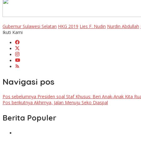
Gubernur Sulawesi Selatan
HKG 2019
Lies F. Nudin
Nurdin Abdullah
Ikuti Kami
Navigasi pos
Pos sebelumnya
Presiden soal Staf Khusus: Beri Anak-Anak Kita Ru
Pos berikutnya
Akhirnya, Jalan Menuju Seko Diaspal
Berita Populer