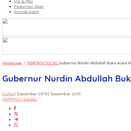
Visi & Misi
Pedoman Siber
Kontak Kami
Homepage
/
PEMPROV SULSEL
Gubernur Nurdin Abdullah Buka Acara H
Gubernur Nurdin Abdullah Buk
KoMa
2 Desember 2019
2 Desember 2019
PEMPROV SULSEL