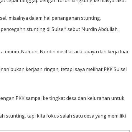
angat cepat tanggap dengan turun langsung ke masyarakat
el, misalnya dalam hal penanganan stunting.
encegahn stunting di Sulsel” sebut Nurdin Abdullah.
ara umum. Namun, Nurdin melihat ada upaya dan kerja luar
inan bukan kerjaan ringan, tetapi saya melihat PKK Sulsel
dengan PKK sampai ke tingkat desa dan kelurahan untuk
h stunting, tapi kita fokus salah satu desa yang memiliki