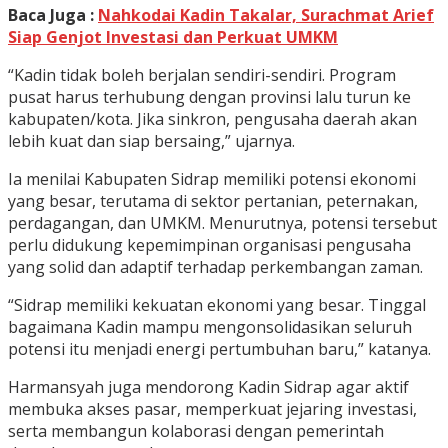
Baca Juga :
Nahkodai Kadin Takalar, Surachmat Arief
Siap Genjot Investasi dan Perkuat UMKM
“Kadin tidak boleh berjalan sendiri-sendiri. Program
pusat harus terhubung dengan provinsi lalu turun ke
kabupaten/kota. Jika sinkron, pengusaha daerah akan
lebih kuat dan siap bersaing,” ujarnya.
Ia menilai Kabupaten Sidrap memiliki potensi ekonomi
yang besar, terutama di sektor pertanian, peternakan,
perdagangan, dan UMKM. Menurutnya, potensi tersebut
perlu didukung kepemimpinan organisasi pengusaha
yang solid dan adaptif terhadap perkembangan zaman.
“Sidrap memiliki kekuatan ekonomi yang besar. Tinggal
bagaimana Kadin mampu mengonsolidasikan seluruh
potensi itu menjadi energi pertumbuhan baru,” katanya.
Harmansyah juga mendorong Kadin Sidrap agar aktif
membuka akses pasar, memperkuat jejaring investasi,
serta membangun kolaborasi dengan pemerintah