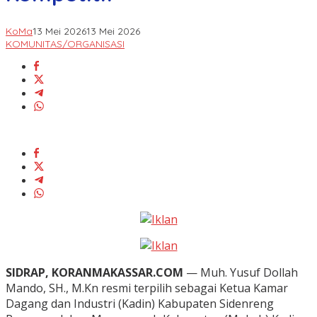
KoMa
13 Mei 2026
13 Mei 2026
KOMUNITAS/ORGANISASI
SIDRAP, KORANMAKASSAR.COM
— Muh. Yusuf Dollah
Mando, SH., M.Kn resmi terpilih sebagai Ketua Kamar
Dagang dan Industri (Kadin) Kabupaten Sidenreng