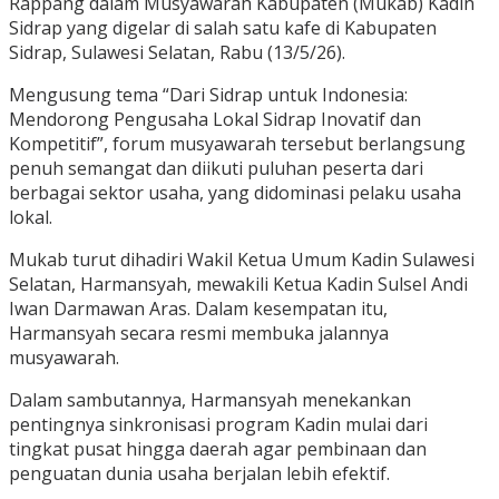
Rappang dalam Musyawarah Kabupaten (Mukab) Kadin
Sidrap yang digelar di salah satu kafe di Kabupaten
Sidrap, Sulawesi Selatan, Rabu (13/5/26).
Mengusung tema “Dari Sidrap untuk Indonesia:
Mendorong Pengusaha Lokal Sidrap Inovatif dan
Kompetitif”, forum musyawarah tersebut berlangsung
penuh semangat dan diikuti puluhan peserta dari
berbagai sektor usaha, yang didominasi pelaku usaha
lokal.
Mukab turut dihadiri Wakil Ketua Umum Kadin Sulawesi
Selatan, Harmansyah, mewakili Ketua Kadin Sulsel Andi
Iwan Darmawan Aras. Dalam kesempatan itu,
Harmansyah secara resmi membuka jalannya
musyawarah.
Dalam sambutannya, Harmansyah menekankan
pentingnya sinkronisasi program Kadin mulai dari
tingkat pusat hingga daerah agar pembinaan dan
penguatan dunia usaha berjalan lebih efektif.