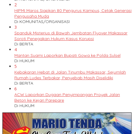
2
HIPMI Maros Siapkan 80 Pengurus Kampus, Cetak Generasi
Pengusaha Muda
Di KOMUNITAS/ORGANISASI
3
Spanduk Misterius di Bawah Jembatan Flyover Makassar
Soroti Penegakan Hukum Kasus Korupsi
Di BERITA
4
Mantan Suami Laporkan Bupati Gowa ke Polda Sulsel
Di HUKUM
5
Kebakaran Hebat di Jalan Tinumbu Makassar, Sejumlah
Rumah Ludes Terbakar, Penyebab Masih Diselidiki
Di BERITA
6
ACW Laporkan Dugaan Penyimpangan Proyek Jalan
Beton ke Kejari Parepare
Di HUKUM