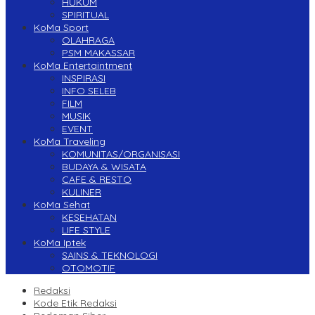
HUKUM
SPIRITUAL
KoMa Sport
OLAHRAGA
PSM MAKASSAR
KoMa Entertaintment
INSPIRASI
INFO SELEB
FILM
MUSIK
EVENT
KoMa Traveling
KOMUNITAS/ORGANISASI
BUDAYA & WISATA
CAFE & RESTO
KULINER
KoMa Sehat
KESEHATAN
LIFE STYLE
KoMa Iptek
SAINS & TEKNOLOGI
OTOMOTIF
Redaksi
Kode Etik Redaksi