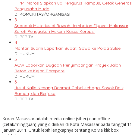
HIPMI Maros Siapkan 80 Pengurus Kampus, Cetak Generasi
Pengusaha Muda
Di KOMUNITAS/ORGANISASI
3
Spanduk Misterius di Bawah Jembatan Flyover Makassar
Soroti Penegakan Hukum Kasus Korupsi
Di BERITA
4
Mantan Suami Laporkan Bupati Gowa ke Polda Sulsel
Di HUKUM
5
ACW Laporkan Dugaan Penyimpangan Proyek Jalan
Beton ke Kejari Parepare
Di HUKUM
6
Jusuf Kalla Kenang Rahmat Gobel sebagai Sosok Baik,
Ramah, dan Berjasa
Di BERITA
Koran Makassar adalah media online (siber) dan offline
(cetak/mingguan) yang didirikan di Kota Makassar pada tanggal 11
Januari 2011. Untuk lebih lengkapnya tentang KoMa klik box