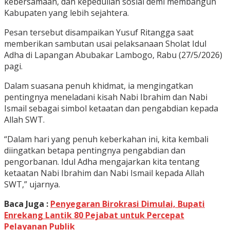
kebersamaan, dan kepedulian sosial demi membangun
Kabupaten yang lebih sejahtera.
Pesan tersebut disampaikan Yusuf Ritangga saat
memberikan sambutan usai pelaksanaan Sholat Idul
Adha di Lapangan Abubakar Lambogo, Rabu (27/5/2026)
pagi.
Dalam suasana penuh khidmat, ia mengingatkan
pentingnya meneladani kisah Nabi Ibrahim dan Nabi
Ismail sebagai simbol ketaatan dan pengabdian kepada
Allah SWT.
“Dalam hari yang penuh keberkahan ini, kita kembali
diingatkan betapa pentingnya pengabdian dan
pengorbanan. Idul Adha mengajarkan kita tentang
ketaatan Nabi Ibrahim dan Nabi Ismail kepada Allah
SWT,” ujarnya.
Baca Juga :
Penyegaran Birokrasi Dimulai, Bupati
Enrekang Lantik 80 Pejabat untuk Percepat
Pelayanan Publik