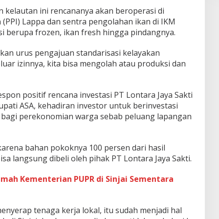
 kelautan ini rencananya akan beroperasi di
 (PPI) Lappa dan sentra pengolahan ikan di IKM
i berupa frozen, ikan fresh hingga pindangnya.
a akan urus pengajuan standarisasi kelayakan
luar izinnya, kita bisa mengolah atau produksi dan
spon positif rencana investasi PT Lontara Jaya Sakti
upati ASA, kehadiran investor untuk berinvestasi
 bagi perekonomian warga sebab peluang lapangan
rena bahan pokoknya 100 persen dari hasil
sa langsung dibeli oleh pihak PT Lontara Jaya Sakti.
mah Kementerian PUPR di Sinjai Sementara
enyerap tenaga kerja lokal, itu sudah menjadi hal