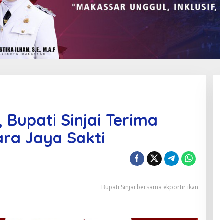
, Bupati Sinjai Terima
ra Jaya Sakti
Bupati Sinjai bersama ekportir ikan