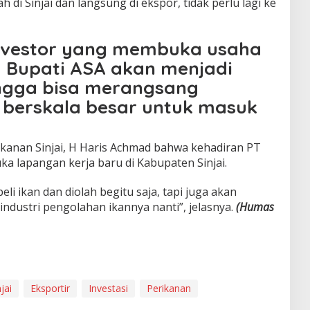
h di Sinjai dan langsung di ekspor, tidak perlu lagi ke
nvestor yang membuka usaha
a Bupati ASA akan menjadi
ngga bisa merangsang
r berskala besar untuk masuk
kanan Sinjai, H Haris Achmad bahwa kehadiran PT
a lapangan kerja baru di Kabupaten Sinjai.
eli ikan dan diolah begitu saja, tapi juga akan
industri pengolahan ikannya nanti”, jelasnya.
(Humas
jai
Eksportir
Investasi
Perikanan