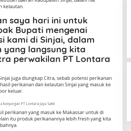
’ sebutan daerah Kabupaten Sinjai, dalam hal
n kelautan.
n saya hari ini untuk
pak Bupati mengenai
i kami di Sinjai, dalam
 yang langsung kita
itra perwakilan PT Lontara
Sinjai juga diungkap Citra, sebab potensi perikanan
 hasil perikanan dan kelautan Sinjai yang masuk ke
or keluar.
ma kunjungan PT Lontara Jaya Sakti
sil perikanan yang masuk ke Makassar untuk di
Selain itu produk perikanannya lebih fresh yang kita
mbahnya.