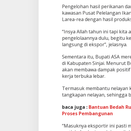
Pengelohan hasil perikanan dan
kawasan Pusat Pelelangan Ikan
Larea-rea dengan hasil produks
“Insya Allah tahun ini tapi kit
pengelolaannya dulu, begitu ke
langsung di ekspor”, jelasnya.
Sementara itu, Bupati ASA mere
di Kabupaten Sinjai. Menurut B
akan membawa dampak positif
kerja terbuka lebar.
Termasuk membantu nelayan ka
tangkapan nelayan, sehingga bi
baca juga :
Bantuan Bedah Ru
Proses Pembangunan
“Masuknya eksportir ini pasti m