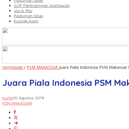
Pedoman Siber
SOP Perlindungan Wartawan
Visi & Misi
Pedoman Siber
Kontak Kami
Homepage
/
PSM MAKASSAR
Juara Piala Indonesia PSM Makassar 
Juara Piala Indonesia PSM Mak
KoMa
10 Agustus 2019
PSM MAKASSAR