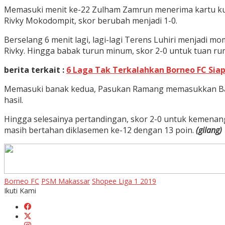
Memasuki menit ke-22 Zulham Zamrun menerima kartu kun
Rivky Mokodompit, skor berubah menjadi 1-0.
Berselang 6 menit lagi, lagi-lagi Terens Luhiri menjad
Rivky. Hingga babak turun minum, skor 2-0 untuk tuan ru
berita terkait :
6 Laga Tak Terkalahkan Borneo FC Sia
Memasuki banak kedua, Pasukan Ramang memasukkan Bayu
hasil.
Hingga selesainya pertandingan, skor 2-0 untuk kemena
masih bertahan diklasemen ke-12 dengan 13 poin.
(gilang)
Borneo FC
PSM Makassar
Shopee Liga 1 2019
Ikuti Kami