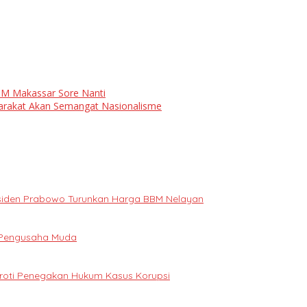
SM Makassar Sore Nanti
rakat Akan Semangat Nasionalisme
Presiden Prabowo Turunkan Harga BBM Nelayan
i Pengusaha Muda
oroti Penegakan Hukum Kasus Korupsi