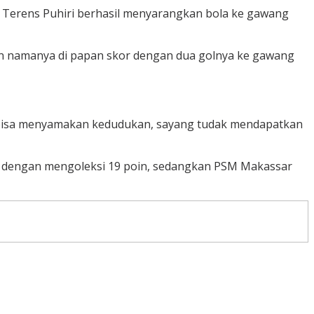
 Terens Puhiri berhasil menyarangkan bola ke gawang
kan namanya di papan skor dengan dua golnya ke gawang
 bisa menyamakan kedudukan, sayang tudak mendapatkan
m dengan mengoleksi 19 poin, sedangkan PSM Makassar