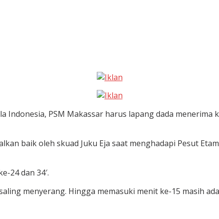
 Indonesia, PSM Makassar harus lapang dada menerima ke
alkan baik oleh skuad Juku Eja saat menghadapi Pesut Etam
ke-24 dan 34′.
saling menyerang. Hingga memasuki menit ke-15 masih ada 