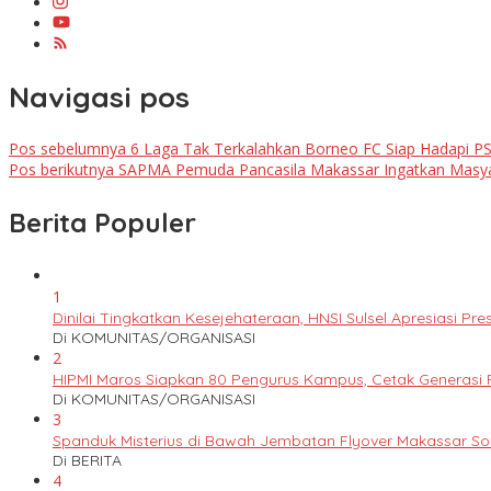
Navigasi pos
Pos sebelumnya
6 Laga Tak Terkalahkan Borneo FC Siap Hadapi P
Pos berikutnya
SAPMA Pemuda Pancasila Makassar Ingatkan Masya
Berita Populer
1
Dinilai Tingkatkan Kesejehateraan, HNSI Sulsel Apresiasi 
Di KOMUNITAS/ORGANISASI
2
HIPMI Maros Siapkan 80 Pengurus Kampus, Cetak Generas
Di KOMUNITAS/ORGANISASI
3
Spanduk Misterius di Bawah Jembatan Flyover Makassar S
Di BERITA
4