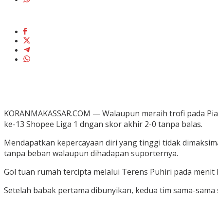
KORANMAKASSAR.COM — Walaupun meraih trofi pada Piala
ke-13 Shopee Liga 1 dngan skor akhir 2-0 tanpa balas.
Mendapatkan kepercayaan diri yang tinggi tidak dimaksim
tanpa beban walaupun dihadapan suporternya.
Gol tuan rumah tercipta melalui Terens Puhiri pada menit 
Setelah babak pertama dibunyikan, kedua tim sama-sama 