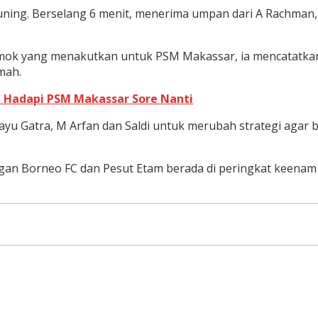
ing. Berselang 6 menit, menerima umpan dari A Rachman,
i momok yang menakutkan untuk PSM Makassar, ia mencatat
mah.
p Hadapi PSM Makassar Sore Nanti
 Gatra, M Arfan dan Saldi untuk merubah strategi agar
ngan Borneo FC dan Pesut Etam berada di peringkat keena