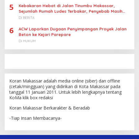
5
Kebakaran Hebat di Jalan Tinumbu Makassar,
Sejumlah Rumah Ludes Terbakar, Penyebab Masih
Diselidiki
Di BERITA
6
ACW Laporkan Dugaan Penyimpangan Proyek Jalan
Beton ke Kejari Parepare
Di HUKUM
Koran Makassar adalah media online (siber) dan offline
(cetak/mingguan) yang didirikan di Kota Makassar pada
tanggal 11 Januari 2011. Untuk lebih lengkapnya tentang
KoMa klik box redaksi
Koran Makassar Berkarakter & Beradab
-Tiap Insan Membacanya-