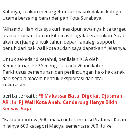
Katanya, ia akan menarget untuk masuk dalam kategori
Utama bersaing berat dengan Kota Surabaya.
“Alhamdulillah kita syukuri meskipun awalnya kita target
utama. Cuman, taman kita masih agak berantakan. Saya
akan berjuang untuk tahun depan, apalagi support
penuh dari pak wali kota sudah saya dapatkan,” jelasnya.
Untuk sekedar diketahui, penilaian KLA oleh
Kementerian PPPA mengacu pada 26 indikator.
Terkhusus pemenuhan dan perlindungan hak-hak anak
dari segala macam bentuk eksploitasi dan atau
kekerasan.
berita terkait :
F8 Makassar Batal Digelar, Djusman
AR : Ini Pj Wali Kota Aneh, Cenderung Hanya Bikin
Sensasi Saja
“Kalau bobotnya 500, maka untuk inisiasi Pratama. Kalau
nilainya 600 kategori Madya, sementara 700 itu ke