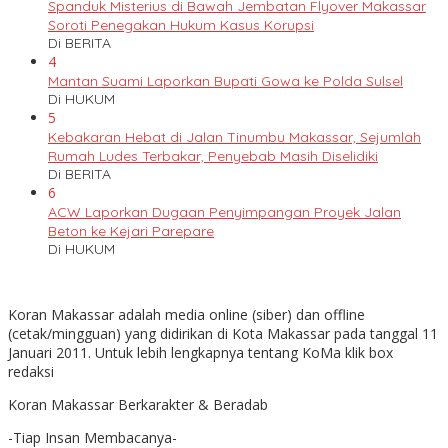
Spanduk Misterius di Bawah Jembatan Flyover Makassar
Soroti Penegakan Hukum Kasus Korupsi
Di BERITA
4
Mantan Suami Laporkan Bupati Gowa ke Polda Sulsel
Di HUKUM
5
Kebakaran Hebat di Jalan Tinumbu Makassar, Sejumlah
Rumah Ludes Terbakar, Penyebab Masih Diselidiki
Di BERITA
6
ACW Laporkan Dugaan Penyimpangan Proyek Jalan
Beton ke Kejari Parepare
Di HUKUM
Koran Makassar adalah media online (siber) dan offline
(cetak/mingguan) yang didirikan di Kota Makassar pada tanggal 11
Januari 2011. Untuk lebih lengkapnya tentang KoMa klik box
redaksi
Koran Makassar Berkarakter & Beradab
-Tiap Insan Membacanya-