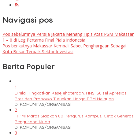
Navigasi pos
Pos sebelumnya
Persija Jakarta Menang Tipis Atas PSM Makassar
1 – 0 di Leg Pertama Final Piala Indonesia
Pos berikutnya
Makassar Kembali Sabet Penghargaan Sebagai
Kota Besar Terbaik Sektor Investasi
Berita Populer
1
Dinilai Tingkatkan Kesejehateraan, HNSI Sulsel Apresiasi
Presiden Prabowo Turunkan Harga BBM Nelayan
Di KOMUNITAS/ORGANISASI
2
HIPMI Maros Siapkan 80 Pengurus Kampus, Cetak Generasi
Pengusaha Muda
Di KOMUNITAS/ORGANISASI
3