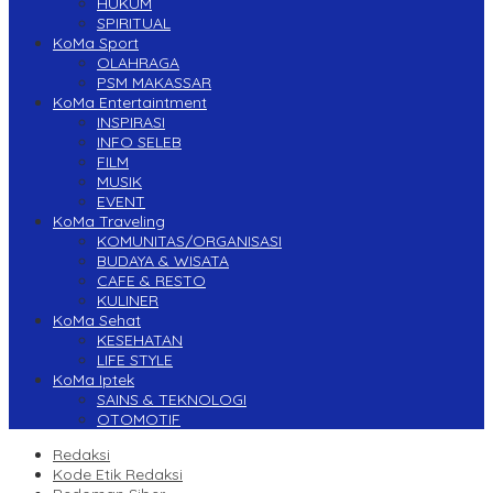
HUKUM
SPIRITUAL
KoMa Sport
OLAHRAGA
PSM MAKASSAR
KoMa Entertaintment
INSPIRASI
INFO SELEB
FILM
MUSIK
EVENT
KoMa Traveling
KOMUNITAS/ORGANISASI
BUDAYA & WISATA
CAFE & RESTO
KULINER
KoMa Sehat
KESEHATAN
LIFE STYLE
KoMa Iptek
SAINS & TEKNOLOGI
OTOMOTIF
Redaksi
Kode Etik Redaksi