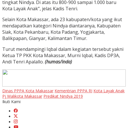
tingkat Nindya. Di atas itu 800-900 sampai 1.000 baru
Kota Layak Anak”, jelas Kadis Tenri.
Selain Kota Makassar, ada 23 kabupaten/kota yang ikut
mendapatkan kategori Nindya diantaranya, Kabupaten
Siak, Kota Pekanbaru, Kota Padang, Yogjakarta,
Balikpapan, Gianyar, Kalimantan Timur.
Turut mendampingi Iqbal dalam kegiatan tersebut yakni
Ketua TP PKK Kota Makassar, Murni Iqbal, Kadis DP3A,
Andi Tenri Apalallo.
(humas/inda)
Dinas PPPA Kota Makassar
Kementrian PPPA RI
Kota Layak Anak
Pj Walikota Makassar
Predikat Nindya 2019
Ikuti Kami