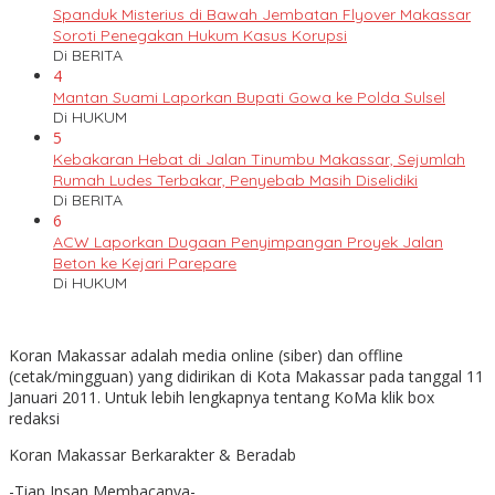
Spanduk Misterius di Bawah Jembatan Flyover Makassar
Soroti Penegakan Hukum Kasus Korupsi
Di BERITA
4
Mantan Suami Laporkan Bupati Gowa ke Polda Sulsel
Di HUKUM
5
Kebakaran Hebat di Jalan Tinumbu Makassar, Sejumlah
Rumah Ludes Terbakar, Penyebab Masih Diselidiki
Di BERITA
6
ACW Laporkan Dugaan Penyimpangan Proyek Jalan
Beton ke Kejari Parepare
Di HUKUM
Koran Makassar adalah media online (siber) dan offline
(cetak/mingguan) yang didirikan di Kota Makassar pada tanggal 11
Januari 2011. Untuk lebih lengkapnya tentang KoMa klik box
redaksi
Koran Makassar Berkarakter & Beradab
-Tiap Insan Membacanya-