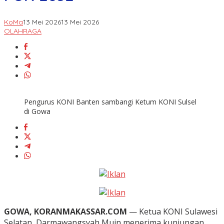
KoMa
13 Mei 2026
13 Mei 2026
OLAHRAGA
Pengurus KONI Banten sambangi Ketum KONI Sulsel
di Gowa
GOWA, KORANMAKASSAR.COM
— Ketua KONI Sulawesi
Selatan, Darmawangsyah Muin menerima kunjungan