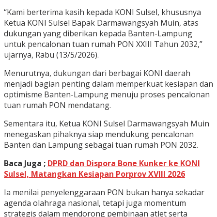
“Kami berterima kasih kepada KONI Sulsel, khususnya
Ketua KONI Sulsel Bapak Darmawangsyah Muin, atas
dukungan yang diberikan kepada Banten-Lampung
untuk pencalonan tuan rumah PON XXIII Tahun 2032,”
ujarnya, Rabu (13/5/2026).
Menurutnya, dukungan dari berbagai KONI daerah
menjadi bagian penting dalam memperkuat kesiapan dan
optimisme Banten-Lampung menuju proses pencalonan
tuan rumah PON mendatang.
Sementara itu, Ketua KONI Sulsel Darmawangsyah Muin
menegaskan pihaknya siap mendukung pencalonan
Banten dan Lampung sebagai tuan rumah PON 2032.
Baca Juga ;
DPRD dan Dispora Bone Kunker ke KONI
Sulsel, Matangkan Kesiapan Porprov XVIII 2026
Ia menilai penyelenggaraan PON bukan hanya sekadar
agenda olahraga nasional, tetapi juga momentum
strategis dalam mendorong pembinaan atlet serta