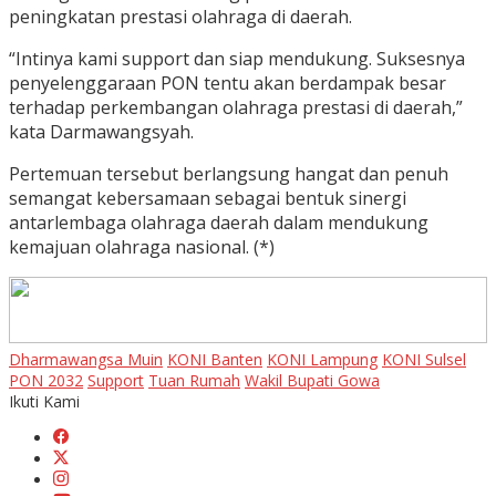
peningkatan prestasi olahraga di daerah.
“Intinya kami support dan siap mendukung. Suksesnya
penyelenggaraan PON tentu akan berdampak besar
terhadap perkembangan olahraga prestasi di daerah,”
kata Darmawangsyah.
Pertemuan tersebut berlangsung hangat dan penuh
semangat kebersamaan sebagai bentuk sinergi
antarlembaga olahraga daerah dalam mendukung
kemajuan olahraga nasional. (*)
Dharmawangsa Muin
KONI Banten
KONI Lampung
KONI Sulsel
PON 2032
Support
Tuan Rumah
Wakil Bupati Gowa
Ikuti Kami