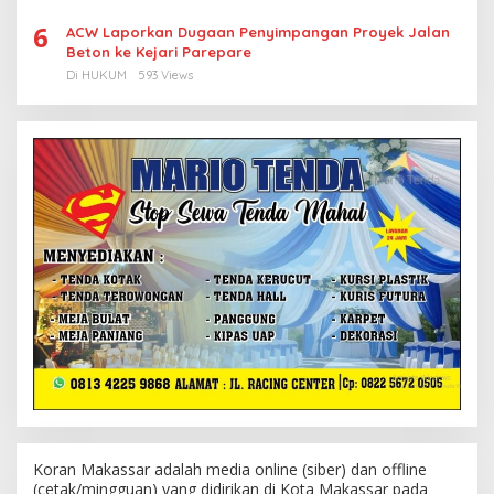
6
ACW Laporkan Dugaan Penyimpangan Proyek Jalan
Beton ke Kejari Parepare
Di HUKUM
593 Views
Koran Makassar adalah media online (siber) dan offline
(cetak/mingguan) yang didirikan di Kota Makassar pada