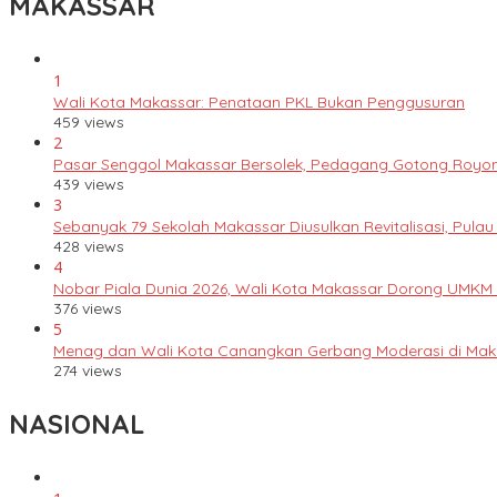
MAKASSAR
1
Wali Kota Makassar: Penataan PKL Bukan Penggusuran
459 views
2
Pasar Senggol Makassar Bersolek, Pedagang Gotong Royo
439 views
3
Sebanyak 79 Sekolah Makassar Diusulkan Revitalisasi, Pulau
428 views
4
Nobar Piala Dunia 2026, Wali Kota Makassar Dorong UMKM
376 views
5
Menag dan Wali Kota Canangkan Gerbang Moderasi di Mak
274 views
NASIONAL