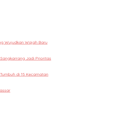
ng Wujudkan Wajah Baru
 Sangkarrang Jadi Prioritas
 Tumbuh di 15 Kecamatan
assar