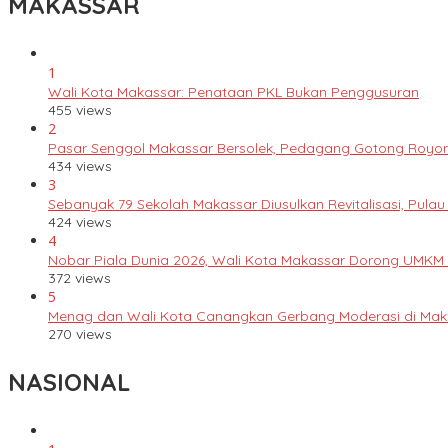
MAKASSAR
1
Wali Kota Makassar: Penataan PKL Bukan Penggusuran
455 views
2
Pasar Senggol Makassar Bersolek, Pedagang Gotong Royo
434 views
3
Sebanyak 79 Sekolah Makassar Diusulkan Revitalisasi, Pulau
424 views
4
Nobar Piala Dunia 2026, Wali Kota Makassar Dorong UMKM
372 views
5
Menag dan Wali Kota Canangkan Gerbang Moderasi di Mak
270 views
NASIONAL