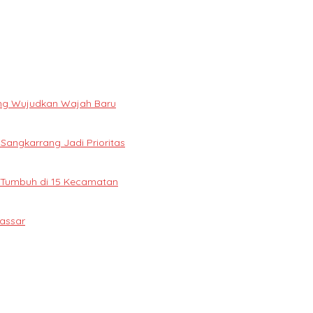
ng Wujudkan Wajah Baru
 Sangkarrang Jadi Prioritas
 Tumbuh di 15 Kecamatan
assar