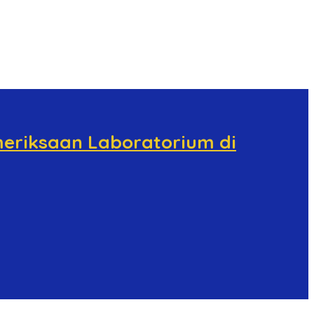
eriksaan Laboratorium di