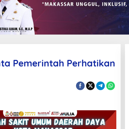
nta Pemerintah Perhatikan