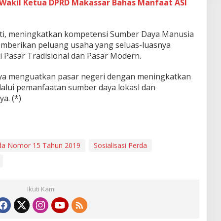
, Wakil Ketua DPRD Makassar Bahas Manfaat ASI
ti, meningkatkan kompetensi Sumber Daya Manusia
emberikan peluang usaha yang seluas-luasnya
 Pasar Tradisional dan Pasar Modern.
taranya menguatkan pasar negeri dengan meningkatkan
lalui pemanfaatan sumber daya lokasl dan
a. (*)
da Nomor 15 Tahun 2019
Sosialisasi Perda
Ikuti Kami