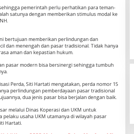
 sehingga pemerintah perlu perhatikan para teman-
Salah satunya dengan memberikan stimulus modal ke
 NH.
 ini bertujuan memberikan perlindungan dan
l dan menengah dan pasar tradisional. Tidak hanya
n rasa aman dan kepastian hukum.
 dan pasar modern bisa bersinergi sehingga tumbuh
nya.
sasi Perda, Siti Hartati mengatakan, perda nomor 15
anya perlindungan pemberdayaan pasar tradisional
juannya, dua jenis pasar bisa berjalan dengan baik.
sar melalui Dinas Koperasi dan UKM untuk
 pelaku usaha UKM utamanya di wilayah pasar
ti Hartati.