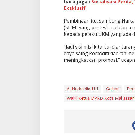
baca juga :
Sosialisasi Perda
Eksklusif
Pembinaan itu, sambung Harta
(SDM) yang profesional dan m
kepada pelaku UKM yang ada di
“Jadi visi misi kita itu, dian
daya saing komoditi daerah me
meningkatkan promosi,” ucapny
A. Nurhaldin NH
Golkar
Per
Wakil Ketua DPRD Kota Makassar