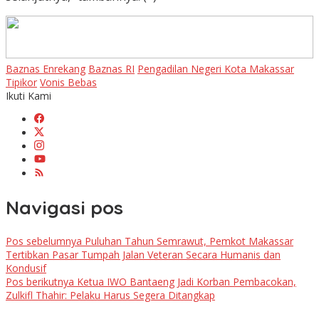
Baznas Enrekang
Baznas RI
Pengadilan Negeri Kota Makassar
Tipikor
Vonis Bebas
Ikuti Kami
Navigasi pos
Pos sebelumnya
Puluhan Tahun Semrawut, Pemkot Makassar
Tertibkan Pasar Tumpah Jalan Veteran Secara Humanis dan
Kondusif
Pos berikutnya
Ketua IWO Bantaeng Jadi Korban Pembacokan,
Zulkifl Thahir: Pelaku Harus Segera Ditangkap