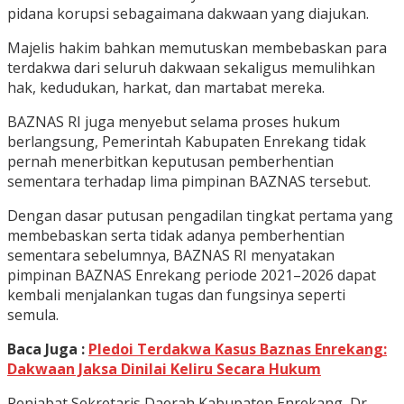
pidana korupsi sebagaimana dakwaan yang diajukan.
Majelis hakim bahkan memutuskan membebaskan para
terdakwa dari seluruh dakwaan sekaligus memulihkan
hak, kedudukan, harkat, dan martabat mereka.
BAZNAS RI juga menyebut selama proses hukum
berlangsung, Pemerintah Kabupaten Enrekang tidak
pernah menerbitkan keputusan pemberhentian
sementara terhadap lima pimpinan BAZNAS tersebut.
Dengan dasar putusan pengadilan tingkat pertama yang
membebaskan serta tidak adanya pemberhentian
sementara sebelumnya, BAZNAS RI menyatakan
pimpinan BAZNAS Enrekang periode 2021–2026 dapat
kembali menjalankan tugas dan fungsinya seperti
semula.
Baca Juga :
Pledoi Terdakwa Kasus Baznas Enrekang:
Dakwaan Jaksa Dinilai Keliru Secara Hukum
Penjabat Sekretaris Daerah Kabupaten Enrekang, Dr.