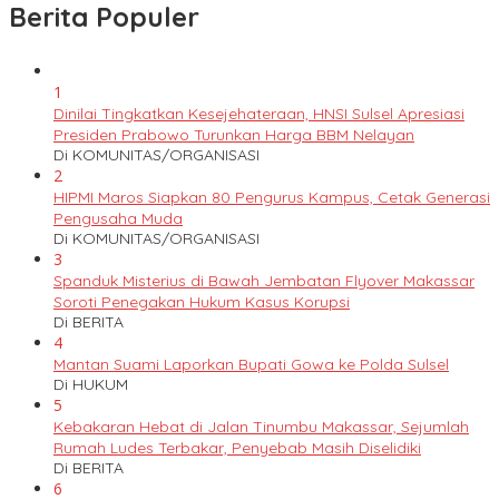
Berita Populer
1
Dinilai Tingkatkan Kesejehateraan, HNSI Sulsel Apresiasi
Presiden Prabowo Turunkan Harga BBM Nelayan
Di KOMUNITAS/ORGANISASI
2
HIPMI Maros Siapkan 80 Pengurus Kampus, Cetak Generasi
Pengusaha Muda
Di KOMUNITAS/ORGANISASI
3
Spanduk Misterius di Bawah Jembatan Flyover Makassar
Soroti Penegakan Hukum Kasus Korupsi
Di BERITA
4
Mantan Suami Laporkan Bupati Gowa ke Polda Sulsel
Di HUKUM
5
Kebakaran Hebat di Jalan Tinumbu Makassar, Sejumlah
Rumah Ludes Terbakar, Penyebab Masih Diselidiki
Di BERITA
6