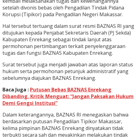
kembali melaksanakan tugas dan kewenangannya
setelah divonis bebas oleh Pengadilan Tindak Pidana
Korupsi (Tipikor) pada Pengadilan Negeri Makassar.
Hal tersebut tertuang dalam surat resmi BAZNAS RI yang
ditujukan kepada Penjabat Sekretaris Daerah (PJ Sekda)
Kabupaten Enrekang sebagai tindak lanjut atas
permohonan pertimbangan terkait penyelenggaraan
tugas dan fungsi BAZNAS Kabupaten Enrekang.
Surat tersebut juga menjadi jawaban atas laporan status
hukum serta permohonan petunjuk administratif yang
sebelumnya diajukan BAZNAS Enrekang.
Baca Juga :
Putusan Bebas BAZNAS Enrekang
Dibanding, Kritik Menguat: “Jangan Paksakan Hukum
Demi Gengsi Institusi”
Dalam keterangannya, BAZNAS RI menegaskan bahwa
berdasarkan putusan Pengadilan Tipikor Makassar,
kelima pimpinan BAZNAS Enrekang dinyatakan tidak
terbukti secara sah dan meyakinkan melakukan tindak