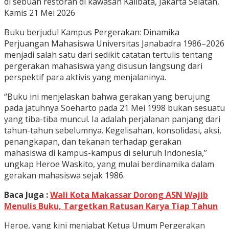
di sebuah restoran di kawasan Kalibata, Jakarta Selatan,
Kamis 21 Mei 2026
Buku berjudul Kampus Pergerakan: Dinamika
Perjuangan Mahasiswa Universitas Janabadra 1986–2026
menjadi salah satu dari sedikit catatan tertulis tentang
pergerakan mahasiswa yang disusun langsung dari
perspektif para aktivis yang menjalaninya.
“Buku ini menjelaskan bahwa gerakan yang berujung
pada jatuhnya Soeharto pada 21 Mei 1998 bukan sesuatu
yang tiba-tiba muncul. Ia adalah perjalanan panjang dari
tahun-tahun sebelumnya. Kegelisahan, konsolidasi, aksi,
penangkapan, dan tekanan terhadap gerakan
mahasiswa di kampus-kampus di seluruh Indonesia,”
ungkap Heroe Waskito, yang mulai berdinamika dalam
gerakan mahasiswa sejak 1986.
Baca Juga :
Wali Kota Makassar Dorong ASN Wajib
Menulis Buku, Targetkan Ratusan Karya Tiap Tahun
Heroe, yang kini menjabat Ketua Umum Pergerakan