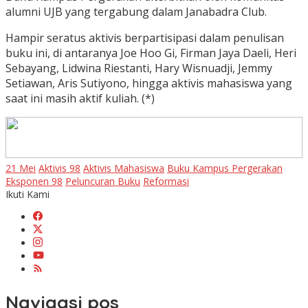
alumni UJB yang tergabung dalam Janabadra Club.
Hampir seratus aktivis berpartisipasi dalam penulisan
buku ini, di antaranya Joe Hoo Gi, Firman Jaya Daeli, Heri
Sebayang, Lidwina Riestanti, Hary Wisnuadji, Jemmy
Setiawan, Aris Sutiyono, hingga aktivis mahasiswa yang
saat ini masih aktif kuliah. (*)
21 Mei
Aktivis 98
Aktivis Mahasiswa
Buku Kampus Pergerakan
Eksponen 98
Peluncuran Buku
Reformasi
Ikuti Kami
Navigasi pos