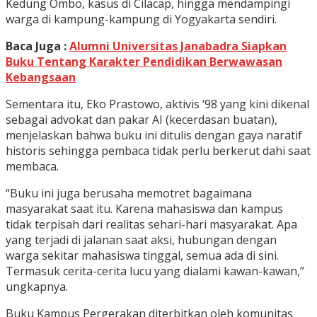
Kedung Ombo, kasus di Cilacap, hingga mendampingi
warga di kampung-kampung di Yogyakarta sendiri.
Baca Juga :
Alumni Universitas Janabadra Siapkan
Buku Tentang Karakter Pendidikan Berwawasan
Kebangsaan
Sementara itu, Eko Prastowo, aktivis ‘98 yang kini dikenal
sebagai advokat dan pakar AI (kecerdasan buatan),
menjelaskan bahwa buku ini ditulis dengan gaya naratif
historis sehingga pembaca tidak perlu berkerut dahi saat
membaca.
“Buku ini juga berusaha memotret bagaimana
masyarakat saat itu. Karena mahasiswa dan kampus
tidak terpisah dari realitas sehari-hari masyarakat. Apa
yang terjadi di jalanan saat aksi, hubungan dengan
warga sekitar mahasiswa tinggal, semua ada di sini.
Termasuk cerita-cerita lucu yang dialami kawan-kawan,”
ungkapnya.
Buku Kampus Pergerakan diterbitkan oleh komunitas