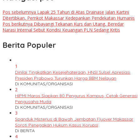
Pos sebelumnya
Lapak 25 Tahun di Atas Drainase Jalan Kartini
Ditertibkan, Pemkot Makassar Kedepankan Pendekatan Humanis
Pos berikutnya
Dibayangi Tekanan Kurs dan Utang, Beredar
Narasi Internal Sebut Kondisi Keuangan PLN Sedang Kritis
Berita Populer
1
Dinilai Tingkatkan Kesejehateraan, HNSI Sulsel Apresiasi
Presiden Prabowo Turunkan Harga BBM Nelayan
Di KOMUNITAS/ORGANISASI
2
HIPMI Maros Siapkan 80 Pengurus Kampus, Cetak Generasi
Pengusaha Muda
Di KOMUNITAS/ORGANISASI
3
Spanduk Misterius di Bawah Jembatan Flyover Makassar
Soroti Penegakan Hukum Kasus Korupsi
Di BERITA
4