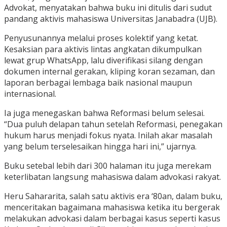
Advokat, menyatakan bahwa buku ini ditulis dari sudut
pandang aktivis mahasiswa Universitas Janabadra (UJB).
Penyusunannya melalui proses kolektif yang ketat.
Kesaksian para aktivis lintas angkatan dikumpulkan
lewat grup WhatsApp, lalu diverifikasi silang dengan
dokumen internal gerakan, kliping koran sezaman, dan
laporan berbagai lembaga baik nasional maupun
internasional.
Ia juga menegaskan bahwa Reformasi belum selesai.
“Dua puluh delapan tahun setelah Reformasi, penegakan
hukum harus menjadi fokus nyata. Inilah akar masalah
yang belum terselesaikan hingga hari ini,” ujarnya.
Buku setebal lebih dari 300 halaman itu juga merekam
keterlibatan langsung mahasiswa dalam advokasi rakyat.
Heru Sahararita, salah satu aktivis era ‘80an, dalam buku,
menceritakan bagaimana mahasiswa ketika itu bergerak
melakukan advokasi dalam berbagai kasus seperti kasus