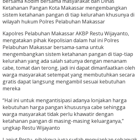
bersama Kodim bersama masyarakat dan Dinas
Ketahanan Pangan Kota Makassar mengembangkan
sistem ketahanan pangan di tiap kelurahan khusunya di
wilayah hukum Polres Pelabuhan Makassar
Kapolres Pelabuhan Makassar AKBP Restu Wijayanto,
mengatakan pihak Kepolisian dalam hal ini Polres
Pelabuhan Makassar bersama-sama untuk
mengembangkan sistem ketahanan pangan di tiap-tiap
kelurahan yang ada salah satunya dengan menanam
cabe, tomat dan terong, jadi ini dapat dimanfaatkan oleh
warga masyarakat setempat yang membutuhkan secara
gratis dapat langsung mengambil sesuai kebutuhan
mereka
“Hal ini untuk mengantisipasi adanya lonjakan harga
kebutuhan harga pangan khususnya cabe sehingga
warga masyarakat tidak perlu khawatir dengan
ketahanan pangan di masing-masing keluarganya,”
ungkap Restu Wijayanto
Lanjut Restu, pihaknya juga sudah menyiapkan sebanyak