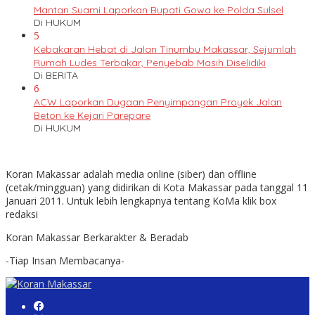
Mantan Suami Laporkan Bupati Gowa ke Polda Sulsel
Di HUKUM
5
Kebakaran Hebat di Jalan Tinumbu Makassar, Sejumlah
Rumah Ludes Terbakar, Penyebab Masih Diselidiki
Di BERITA
6
ACW Laporkan Dugaan Penyimpangan Proyek Jalan
Beton ke Kejari Parepare
Di HUKUM
Koran Makassar adalah media online (siber) dan offline
(cetak/mingguan) yang didirikan di Kota Makassar pada tanggal 11
Januari 2011. Untuk lebih lengkapnya tentang KoMa klik box
redaksi
Koran Makassar Berkarakter & Beradab
-Tiap Insan Membacanya-