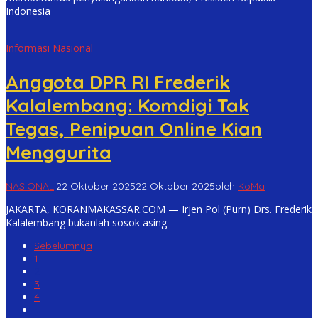
Indonesia
Informasi Nasional
Anggota DPR RI Frederik
Kalalembang: Komdigi Tak
Tegas, Penipuan Online Kian
Menggurita
NASIONAL
|
22 Oktober 2025
22 Oktober 2025
oleh
KoMa
JAKARTA, KORANMAKASSAR.COM — Irjen Pol (Purn) Drs. Frederik
Kalalembang bukanlah sosok asing
Sebelumnya
1
2
3
4
…