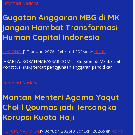
Informasi Nasional
Gugatan Anggaran MBG di MK
jangan Hambat Transformasi
Human Capital Indonesia
NASIONAL
|
1 Februari 2026
1 Februari 2026
oleh
KoMa
JAKARTA, KORANMAKASSAR.COM — Gugatan di Mahkamah
Konstitusi (MK) terkait penggunaan anggaran pendidikan
Informasi Nasional
Mantan Menteri Agama Yaqut
Cholil Qoumas jadi Tersangka
Korupsi Kuota Haji
HUKUM
,
NASIONAL
|
9 Januari 2026
10 Januari 2026
oleh
KoMa