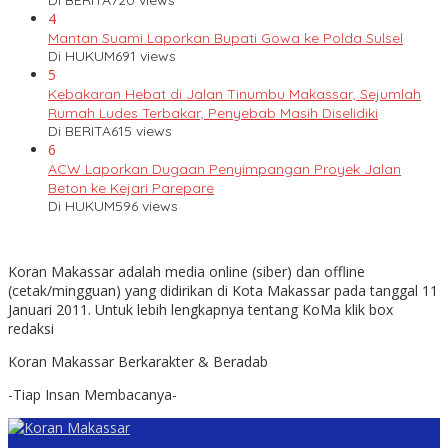
4
Mantan Suami Laporkan Bupati Gowa ke Polda Sulsel
Di HUKUM
691 views
5
Kebakaran Hebat di Jalan Tinumbu Makassar, Sejumlah
Rumah Ludes Terbakar, Penyebab Masih Diselidiki
Di BERITA
615 views
6
ACW Laporkan Dugaan Penyimpangan Proyek Jalan
Beton ke Kejari Parepare
Di HUKUM
596 views
Koran Makassar adalah media online (siber) dan offline
(cetak/mingguan) yang didirikan di Kota Makassar pada tanggal 11
Januari 2011. Untuk lebih lengkapnya tentang KoMa klik box
redaksi
Koran Makassar Berkarakter & Beradab
-Tiap Insan Membacanya-