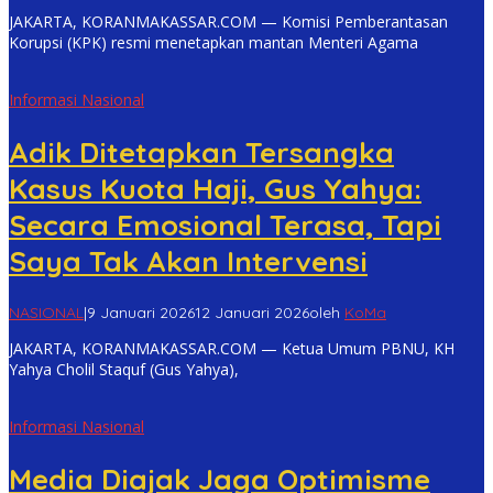
JAKARTA, KORANMAKASSAR.COM — Komisi Pemberantasan
Korupsi (KPK) resmi menetapkan mantan Menteri Agama
Informasi Nasional
Adik Ditetapkan Tersangka
Kasus Kuota Haji, Gus Yahya:
Secara Emosional Terasa, Tapi
Saya Tak Akan Intervensi
NASIONAL
|
9 Januari 2026
12 Januari 2026
oleh
KoMa
JAKARTA, KORANMAKASSAR.COM — Ketua Umum PBNU, KH
Yahya Cholil Staquf (Gus Yahya),
Informasi Nasional
Media Diajak Jaga Optimisme