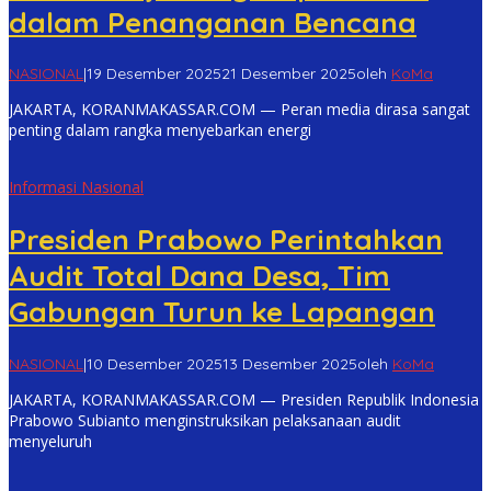
dalam Penanganan Bencana
NASIONAL
|
19 Desember 2025
21 Desember 2025
oleh
KoMa
JAKARTA, KORANMAKASSAR.COM — Peran media dirasa sangat
penting dalam rangka menyebarkan energi
Informasi Nasional
Presiden Prabowo Perintahkan
Audit Total Dana Desa, Tim
Gabungan Turun ke Lapangan
NASIONAL
|
10 Desember 2025
13 Desember 2025
oleh
KoMa
JAKARTA, KORANMAKASSAR.COM — Presiden Republik Indonesia
Prabowo Subianto menginstruksikan pelaksanaan audit
menyeluruh