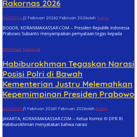
Rakornas 2026
NASIONAL
|
2 Februari 2026
2 Februari 2026
oleh
KoMa
BOGOR, KORANMAKASSAR.COM – Presiden Republik Indonesia
Prabowo Subianto menyampaikan pernyataan tegas kepada
Informasi Nasional
Habiburokhman Tegaskan Narasi
Posisi Polri di Bawah
Kementerian Justru Melemahkan
Kepemimpinan Presiden Prabowo
NASIONAL
|
1 Februari 2026
1 Februari 2026
oleh
KoMa
JAKARTA, KORANMAKASSAR.COM – Ketua Komisi III DPR RI
Habiburokhman menyatakan bahwa narasi