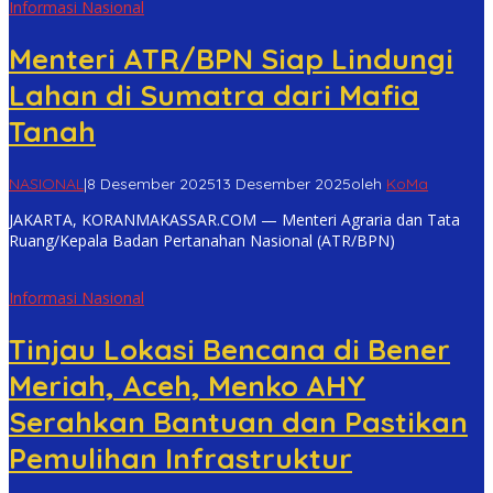
Informasi Nasional
Menteri ATR/BPN Siap Lindungi
Lahan di Sumatra dari Mafia
Tanah
NASIONAL
|
8 Desember 2025
13 Desember 2025
oleh
KoMa
JAKARTA, KORANMAKASSAR.COM — Menteri Agraria dan Tata
Ruang/Kepala Badan Pertanahan Nasional (ATR/BPN)
Informasi Nasional
Tinjau Lokasi Bencana di Bener
Meriah, Aceh, Menko AHY
Serahkan Bantuan dan Pastikan
Pemulihan Infrastruktur