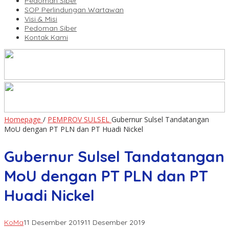
Pedoman Siber
SOP Perlindungan Wartawan
Visi & Misi
Pedoman Siber
Kontak Kami
Homepage
/
PEMPROV SULSEL
Gubernur Sulsel Tandatangan
MoU dengan PT PLN dan PT Huadi Nickel
Gubernur Sulsel Tandatangan
MoU dengan PT PLN dan PT
Huadi Nickel
KoMa
11 Desember 2019
11 Desember 2019