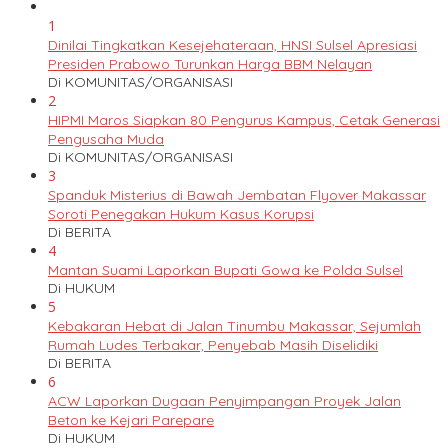
1
Dinilai Tingkatkan Kesejehateraan, HNSI Sulsel Apresiasi
Presiden Prabowo Turunkan Harga BBM Nelayan
Di KOMUNITAS/ORGANISASI
2
HIPMI Maros Siapkan 80 Pengurus Kampus, Cetak Generasi
Pengusaha Muda
Di KOMUNITAS/ORGANISASI
3
Spanduk Misterius di Bawah Jembatan Flyover Makassar
Soroti Penegakan Hukum Kasus Korupsi
Di BERITA
4
Mantan Suami Laporkan Bupati Gowa ke Polda Sulsel
Di HUKUM
5
Kebakaran Hebat di Jalan Tinumbu Makassar, Sejumlah
Rumah Ludes Terbakar, Penyebab Masih Diselidiki
Di BERITA
6
ACW Laporkan Dugaan Penyimpangan Proyek Jalan
Beton ke Kejari Parepare
Di HUKUM