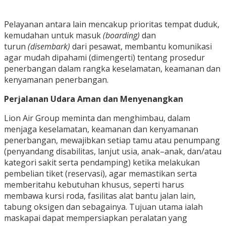
Pelayanan antara lain mencakup prioritas tempat duduk,
kemudahan untuk masuk
(boarding)
dan
turun
(disembark)
dari pesawat, membantu komunikasi
agar mudah dipahami (dimengerti) tentang prosedur
penerbangan dalam rangka keselamatan, keamanan dan
kenyamanan penerbangan.
Perjalanan Udara Aman dan Menyenangkan
Lion Air Group meminta dan menghimbau, dalam
menjaga keselamatan, keamanan dan kenyamanan
penerbangan, mewajibkan setiap tamu atau penumpang
(penyandang disabilitas, lanjut usia, anak–anak, dan/atau
kategori sakit serta pendamping) ketika melakukan
pembelian tiket (reservasi), agar memastikan serta
memberitahu kebutuhan khusus, seperti harus
membawa kursi roda, fasilitas alat bantu jalan lain,
tabung oksigen dan sebagainya. Tujuan utama ialah
maskapai dapat mempersiapkan peralatan yang