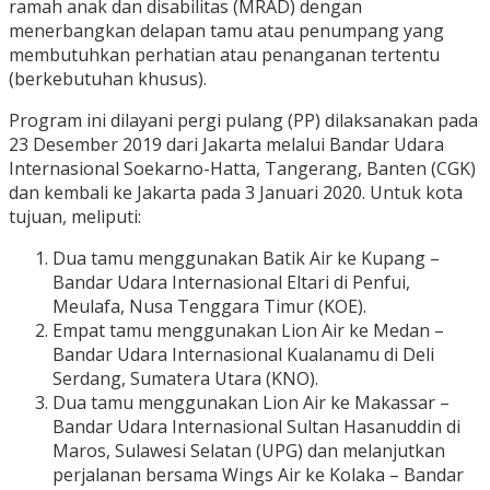
ramah anak dan disabilitas (MRAD) dengan
menerbangkan delapan tamu atau penumpang yang
membutuhkan perhatian atau penanganan tertentu
(berkebutuhan khusus).
Program ini dilayani pergi pulang (PP) dilaksanakan pada
23 Desember 2019 dari Jakarta melalui Bandar Udara
Internasional Soekarno-Hatta, Tangerang, Banten (CGK)
dan kembali ke Jakarta pada 3 Januari 2020. Untuk kota
tujuan, meliputi:
Dua tamu menggunakan Batik Air ke Kupang –
Bandar Udara Internasional Eltari di Penfui,
Meulafa, Nusa Tenggara Timur (KOE).
Empat tamu menggunakan Lion Air ke Medan –
Bandar Udara Internasional Kualanamu di Deli
Serdang, Sumatera Utara (KNO).
Dua tamu menggunakan Lion Air ke Makassar –
Bandar Udara Internasional Sultan Hasanuddin di
Maros, Sulawesi Selatan (UPG) dan melanjutkan
perjalanan bersama Wings Air ke Kolaka – Bandar