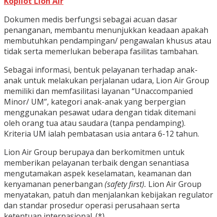
Kopilot Lion Air
Dokumen medis berfungsi sebagai acuan dasar
penanganan, membantu menunjukkan keadaan apakah
membutuhkan pendampingan/ pengawalan khusus atau
tidak serta memerlukan beberapa fasilitas tambahan.
Sebagai informasi, bentuk pelayanan terhadap anak-
anak untuk melakukan perjalanan udara, Lion Air Group
memiliki dan memfasilitasi layanan “Unaccompanied
Minor/ UM”, kategori anak-anak yang berpergian
menggunakan pesawat udara dengan tidak ditemani
oleh orang tua atau saudara (tanpa pendamping).
Kriteria UM ialah pembatasan usia antara 6-12 tahun.
Lion Air Group berupaya dan berkomitmen untuk
memberikan pelayanan terbaik dengan senantiasa
mengutamakan aspek keselamatan, keamanan dan
kenyamanan penerbangan
(safety first).
Lion Air Group
menyatakan, patuh dan menjalankan kebijakan regulator
dan standar prosedur operasi perusahaan serta
ketentuan internasional. (*)