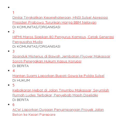
1
Dinilai Tingkatkan Kesejehateraan, HNSI Sulsel Apresiasi
Presiden Prabowo Turunkan Harga BBM Nelayan
Di KOMUNITAS/ORGANISASI
2
HIPMI Maros Siapkan 80 Pengurus Kampus, Cetak Generasi
Pengusaha Muda
Di KOMUNITAS/ORGANISASI
3
Spanduk Misterius di Bawah Jembatan Flyover Makassar
Soroti Penegakan Hukum Kasus Korupsi
Di BERITA
4
Mantan Suami Laporkan Bupati Gowa ke Polda Sulsel
Di HUKUM
5
Kebakaran Hebat di Jalan Tinumbu Makassar, Sejumlah
Rumah Ludes Terbakar, Penyebab Masih Diselidiki
Di BERITA
6
ACW Laporkan Dugaan Penyimpangan Proyek Jalan
Beton ke Kejari Parepare