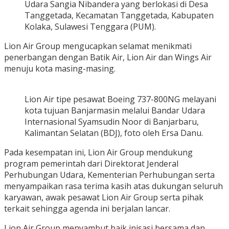
Udara Sangia Nibandera yang berlokasi di Desa
Tanggetada, Kecamatan Tanggetada, Kabupaten
Kolaka, Sulawesi Tenggara (PUM).
Lion Air Group mengucapkan selamat menikmati
penerbangan dengan Batik Air, Lion Air dan Wings Air
menuju kota masing-masing.
Lion Air tipe pesawat Boeing 737-800NG melayani
kota tujuan Banjarmasin melalui Bandar Udara
Internasional Syamsudin Noor di Banjarbaru,
Kalimantan Selatan (BDJ), foto oleh Ersa Danu.
Pada kesempatan ini, Lion Air Group mendukung
program pemerintah dari Direktorat Jenderal
Perhubungan Udara, Kementerian Perhubungan serta
menyampaikan rasa terima kasih atas dukungan seluruh
karyawan, awak pesawat Lion Air Group serta pihak
terkait sehingga agenda ini berjalan lancar.
Lion Air Group menyambut baik inisasi bersama dan