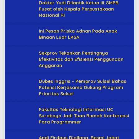
s
Dokter Yudi Dilantik Ketua III GMPB
s
Pusat oleh Kepala Perpustakaan
a
Nasional RI
r
Ini Pesan Priska Adnan Pada Anak
Binaan Luar LKSA
Sekprov Tekankan Pentingnya
Efektivitas dan Efisiensi Penggunaan
Anggaran
Dubes Inggris – Pemprov Sulsel Bahas
Potensi Kerjasama Dukung Program
Prioritas Sulsel
Fakultas Teknologi Informasi UC
Surabaya Jadi Tuan Rumah Konferensi
Para Programmer
Andi Firdaus Djollong, Resmi Jabat