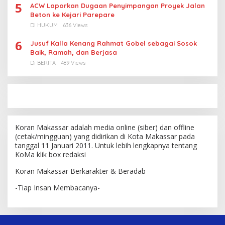
5
ACW Laporkan Dugaan Penyimpangan Proyek Jalan
Beton ke Kejari Parepare
Di HUKUM
636 Views
6
Jusuf Kalla Kenang Rahmat Gobel sebagai Sosok
Baik, Ramah, dan Berjasa
Di BERITA
489 Views
Koran Makassar adalah media online (siber) dan offline
(cetak/mingguan) yang didirikan di Kota Makassar pada
tanggal 11 Januari 2011. Untuk lebih lengkapnya tentang
KoMa klik box redaksi
Koran Makassar Berkarakter & Beradab
-Tiap Insan Membacanya-