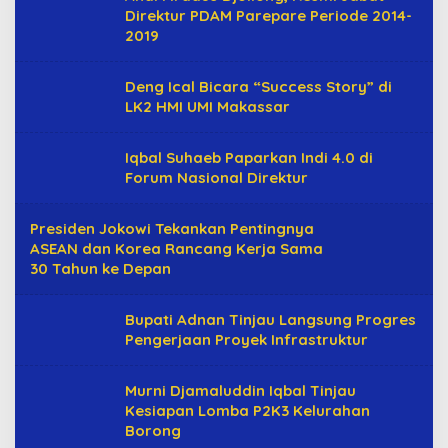
Direktur PDAM Parepare Periode 2014-
2019
Deng Ical Bicara “Success Story” di
LK2 HMI UMI Makassar
Iqbal Suhaeb Paparkan Indi 4.0 di
Forum Nasional Direktur
Presiden Jokowi Tekankan Pentingnya
ASEAN dan Korea Rancang Kerja Sama
30 Tahun ke Depan
Bupati Adnan Tinjau Langsung Progres
Pengerjaan Proyek Infrastruktur
Murni Djamaluddin Iqbal Tinjau
Kesiapan Lomba P2K3 Kelurahan
Borong