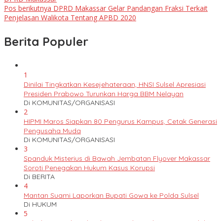
Pos berikutnya
DPRD Makassar Gelar Pandangan Fraksi Terkait
Penjelasan Walikota Tentang APBD 2020
Berita Populer
1
Dinilai Tingkatkan Kesejehateraan, HNSI Sulsel Apresiasi
Presiden Prabowo Turunkan Harga BBM Nelayan
Di KOMUNITAS/ORGANISASI
2
HIPMI Maros Siapkan 80 Pengurus Kampus, Cetak Generasi
Pengusaha Muda
Di KOMUNITAS/ORGANISASI
3
Spanduk Misterius di Bawah Jembatan Flyover Makassar
Soroti Penegakan Hukum Kasus Korupsi
Di BERITA
4
Mantan Suami Laporkan Bupati Gowa ke Polda Sulsel
Di HUKUM
5