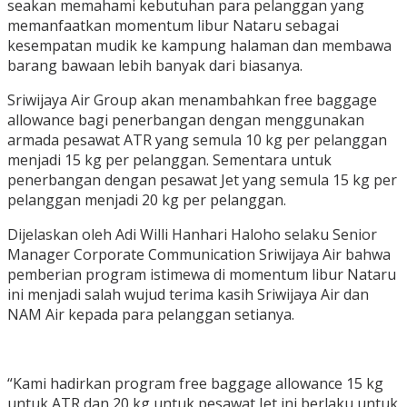
seakan memahami kebutuhan para pelanggan yang
memanfaatkan momentum libur Nataru sebagai
kesempatan mudik ke kampung halaman dan membawa
barang bawaan lebih banyak dari biasanya.
Sriwijaya Air Group akan menambahkan free baggage
allowance bagi penerbangan dengan menggunakan
armada pesawat ATR yang semula 10 kg per pelanggan
menjadi 15 kg per pelanggan. Sementara untuk
penerbangan dengan pesawat Jet yang semula 15 kg per
pelanggan menjadi 20 kg per pelanggan.
Dijelaskan oleh Adi Willi Hanhari Haloho selaku Senior
Manager Corporate Communication Sriwijaya Air bahwa
pemberian program istimewa di momentum libur Nataru
ini menjadi salah wujud terima kasih Sriwijaya Air dan
NAM Air kepada para pelanggan setianya.
“Kami hadirkan program free baggage allowance 15 kg
untuk ATR dan 20 kg untuk pesawat Jet ini berlaku untuk