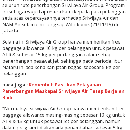
seluruh rute penerbangan Sriwijaya Air Group. Program
ini sebagai wujud apresiasi kami kepada para pelanggan
setia atas kepercayaannya terhadap Sriwijaya Air dan
NAM Air selama ini,” ungkap Willi, kamis (21/11/19) di
Jakarta.
Selama ini Sriwijaya Air Group hanya memberikan free
baggage allowance 10 kg per pelanggan untuk pesawat
ATR & sebesar 15 kg per perlanggan dalam setiap
penerbangan pesawat Jet, sehingga pada periode libur
Nataru ini ada kenaikan jatah bagasi sebesar 5 kg per
pelanggan.
baca juga :
Kemenhub Pastikan Pelayanan
Penerbangan Maskapai Sriwijaya Air Tetap Berjalan
Baik
“Normalnya Sriwijaya Air Group hanya memberikan free
baggage allowance masing-masing sebesar 10 kg untuk
ATR & 15 kg untuk pesawat Jet per pelanggan, namun
dalam program ini akan ada penambahan sebesar 5 kg