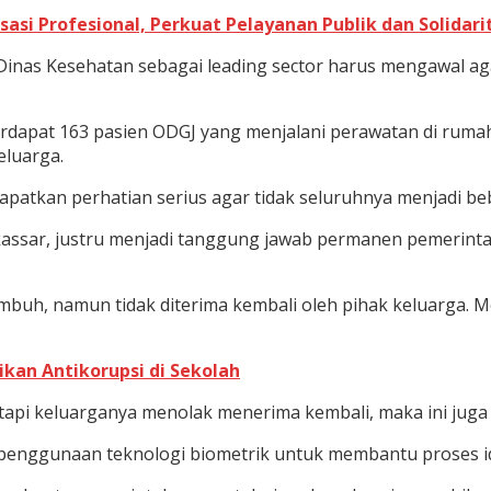
asi Profesional, Perkuat Pelayanan Publik dan Solidari
 Dinas Kesehatan sebagai leading sector harus mengawal aga
rdapat 163 pasien ODGJ yang menjalani perawatan di rumah s
eluarga.
patkan perhatian serius agar tidak seluruhnya menjadi b
kassar, justru menjadi tanggung jawab permanen pemerintah
embuh, namun tidak diterima kembali oleh pihak keluarga. 
kan Antikorupsi di Sekolah
api keluarganya menolak menerima kembali, maka ini juga h
penggunaan teknologi biometrik untuk membantu proses ident