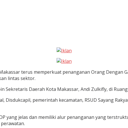
Makassar terus memperkuat penanganan Orang Dengan Gan
an lintas sektor.
n Sekretaris Daerah Kota Makassar, Andi Zulkifly, di Ruang
ial, Disdukcapil, pemerintah kecamatan, RSUD Sayang Rakyat
OP yang jelas dan memiliki alur penanganan yang terstruk
i perawatan.