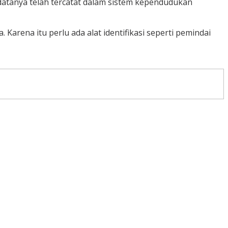
atanya telah tercatat dalam sistem kependudukan
 Karena itu perlu ada alat identifikasi seperti pemindai