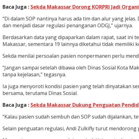
Baca Juga :
Sekda Makassar Dorong KORPRI Jadi Organis
“Di dalam SOP nantinya harus ada tim dan alur yang jelas.
dan menjadi dasar regulasi penanganan ODGJ,” ujarnya.
Berdasarkan data yang dipaparkan dalam rapat, saat ini te
Makassar, sementara 19 lainnya diketahui tidak memiliki k
Sekda menilai persoalan pasien nonpermanen perlu menda
“Jangan sampai setelah dibawa oleh Dinas Sosial Kota Ma
tanpa kejelasan,” tegasnya.
Ia juga menyoroti kondisi pasien yang telah dinyatakan s
bersama, terutama Dinas Sosial.
Baca Juga :
Sekda Makassar Dukung Penguatan Pendidi
“Kalau pasien sudah sembuh dan SOP sudah dijalankan, tet
Selain penguatan regulasi, Andi Zulkifly turut mendorong 