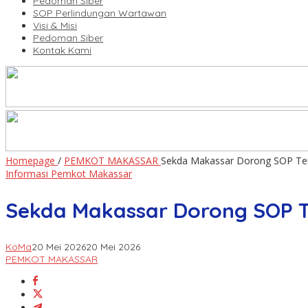
Pedoman Siber
SOP Perlindungan Wartawan
Visi & Misi
Pedoman Siber
Kontak Kami
Homepage
/
PEMKOT MAKASSAR
Sekda Makassar Dorong SOP Terp
Informasi Pemkot Makassar
Sekda Makassar Dorong SOP T
KoMa
20 Mei 2026
20 Mei 2026
PEMKOT MAKASSAR