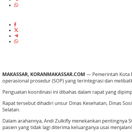
MAKASSAR, KORANMAKASSAR.COM
— Pemerintah Kota 
operasional prosedur (SOP) yang terintegrasi dan melibatk
Penguatan koordinasi ini dibahas dalam rapat yang dipimpi
Rapat tersebut dihadiri unsur Dinas Kesehatan, Dinas Sos
Selatan.
Dalam arahannya, Andi Zulkifly menekankan pentingnya S
pasien yang tidak lagi diterima keluarganya usai menjalan