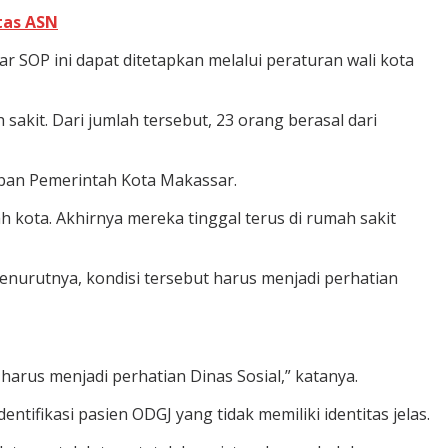
tas ASN
r SOP ini dapat ditetapkan melalui peraturan wali kota
akit. Dari jumlah tersebut, 23 orang berasal dari
eban Pemerintah Kota Makassar.
 kota. Akhirnya mereka tinggal terus di rumah sakit
Menurutnya, kondisi tersebut harus menjadi perhatian
arus menjadi perhatian Dinas Sosial,” katanya.
ifikasi pasien ODGJ yang tidak memiliki identitas jelas.