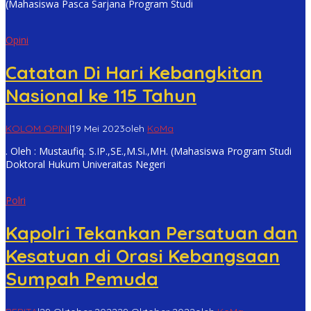
(Mahasiswa Pasca Sarjana Program Studi
Opini
Catatan Di Hari Kebangkitan
Nasional ke 115 Tahun
KOLOM OPINI
|
19 Mei 2023
oleh
KoMa
. Oleh : Mustaufiq. S.IP.,SE.,M.Si.,MH. (Mahasiswa Program Studi
Doktoral Hukum Univeraitas Negeri
Polri
Kapolri Tekankan Persatuan dan
Kesatuan di Orasi Kebangsaan
Sumpah Pemuda