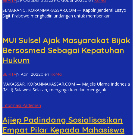
BERITA
|
29 Oktober 2022
29 Oktober 2022
oleh
KoMa
SEMARANG, KORANMAKASSAR.COM — Kapolri Jenderal Listyo
Sigit Prabowo menghadiri undangan untuk memberikan
MUI Sulsel Ajak Masyarakat Bijak
Bersosmed Sebagai Kepatuhan
Hukum
BERITA
|
9 April 2022
oleh
KoMa
MAKASSAR, KORANMAKASSAR.COM — Majelis Ulama Indonesia
(MUI) Sulawesi Selatan, mengingatkan dan mengajak
Informasi Parlemen
Ajiep Padindang Sosialisasikan
Empat Pilar Kepada Mahasiswa