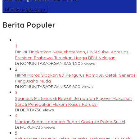
Lihat Selengkapnya
Berita Populer
1
Dinilai Tingkatkan Kesejehateraan, HNSI Sulsel Apresiasi
Presiden Prabowo Turunkan Harga BBM Nelayan
Di KOMUNITAS/ORGANISASI
1,203 views
2
HIPMI Maros Siapkan 80 Pengurus Kampus, Cetak Generasi
Pengusaha Muda
Di KOMUNITAS/ORGANISASI
800 views
3
Spanduk Misterius di Bawah Jembatan Flyover Makassar
Soroti Penegakan Hukum Kasus Korupsi
Di BERITA
758 views
4
Mantan Suami Laporkan Bupati Gowa ke Polda Sulsel
Di HUKUM
733 views
5