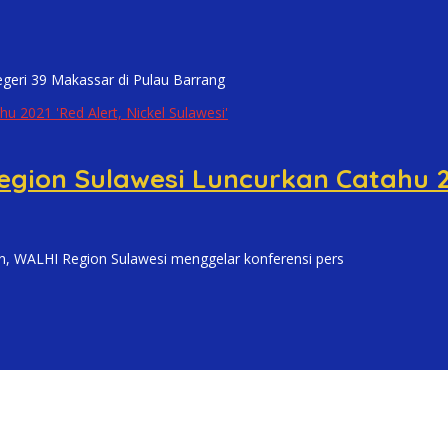
i 39 Makassar di Pulau Barrang
gion Sulawesi Luncurkan Catahu 202
WALHI Region Sulawesi menggelar konferensi pers