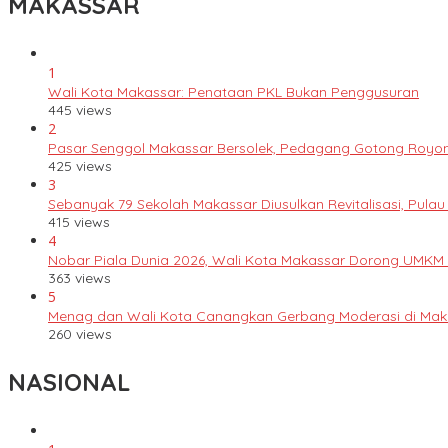
MAKASSAR
1
Wali Kota Makassar: Penataan PKL Bukan Penggusuran
445 views
2
Pasar Senggol Makassar Bersolek, Pedagang Gotong Royo
425 views
3
Sebanyak 79 Sekolah Makassar Diusulkan Revitalisasi, Pulau
415 views
4
Nobar Piala Dunia 2026, Wali Kota Makassar Dorong UMKM
363 views
5
Menag dan Wali Kota Canangkan Gerbang Moderasi di Mak
260 views
NASIONAL