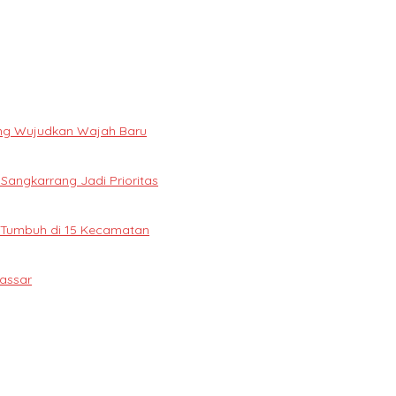
ng Wujudkan Wajah Baru
 Sangkarrang Jadi Prioritas
 Tumbuh di 15 Kecamatan
assar