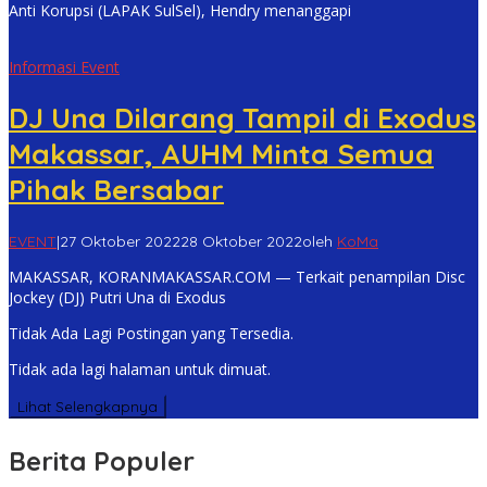
Anti Korupsi (LAPAK SulSel), Hendry menanggapi
Informasi Event
DJ Una Dilarang Tampil di Exodus
Makassar, AUHM Minta Semua
Pihak Bersabar
EVENT
|
27 Oktober 2022
28 Oktober 2022
oleh
KoMa
MAKASSAR, KORANMAKASSAR.COM — Terkait penampilan Disc
Jockey (DJ) Putri Una di Exodus
Tidak Ada Lagi Postingan yang Tersedia.
Tidak ada lagi halaman untuk dimuat.
Lihat Selengkapnya
Berita Populer