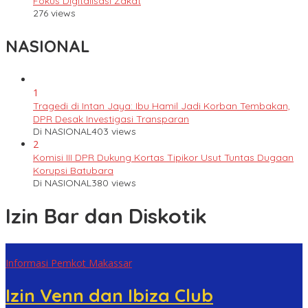
Fokus Digitalisasi Zakat
276 views
NASIONAL
1
Tragedi di Intan Jaya: Ibu Hamil Jadi Korban Tembakan,
DPR Desak Investigasi Transparan
Di NASIONAL
403 views
2
Komisi III DPR Dukung Kortas Tipikor Usut Tuntas Dugaan
Korupsi Batubara
Di NASIONAL
380 views
Izin Bar dan Diskotik
Informasi Pemkot Makassar
Izin Venn dan Ibiza Club