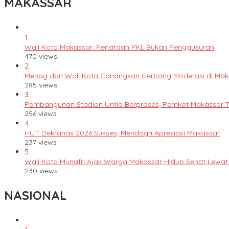
MAKASSAR
1
Wali Kota Makassar: Penataan PKL Bukan Penggusuran
470 views
2
Menag dan Wali Kota Canangkan Gerbang Moderasi di Mak
285 views
3
Pembangunan Stadion Untia Berproses, Pemkot Makassar 
256 views
4
HUT Dekranas 2026 Sukses, Mendagri Apresiasi Makassar
237 views
5
Wali Kota Munafri Ajak Warga Makassar Hidup Sehat Lewat
230 views
NASIONAL