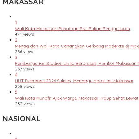
MAKASSAR
1
Wali Kota Makassar: Penataan PKL Bukan Penggusuran
471 views
2
Menag dan Wali Kota Canangkan Gerbang Moderasi di Mak
286 views
3
Pembangunan Stadion Untia Berproses, Pemkot Makassar 
257 views
4
HUT Dekranas 2026 Sukses, Mendagri Apresiasi Makassar
238 views
5
Wali Kota Munafri Ajak Warga Makassar Hidup Sehat Lewat
232 views
NASIONAL