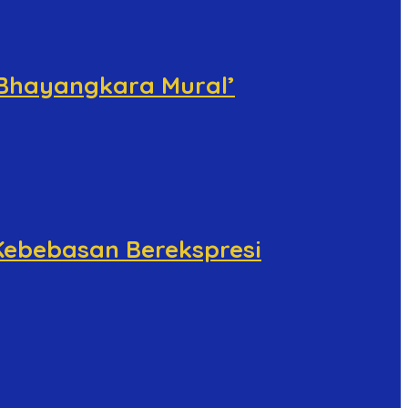
 Bhayangkara Mural’
 Kebebasan Berekspresi