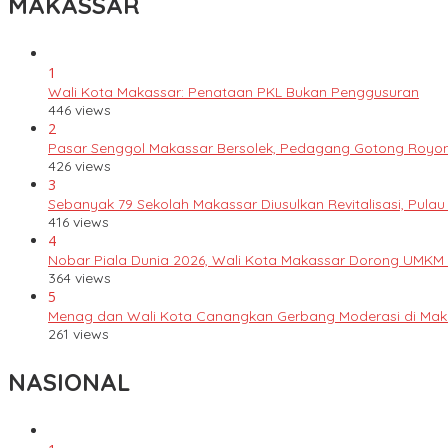
MAKASSAR
1
Wali Kota Makassar: Penataan PKL Bukan Penggusuran
446 views
2
Pasar Senggol Makassar Bersolek, Pedagang Gotong Royo
426 views
3
Sebanyak 79 Sekolah Makassar Diusulkan Revitalisasi, Pulau
416 views
4
Nobar Piala Dunia 2026, Wali Kota Makassar Dorong UMKM
364 views
5
Menag dan Wali Kota Canangkan Gerbang Moderasi di Mak
261 views
NASIONAL