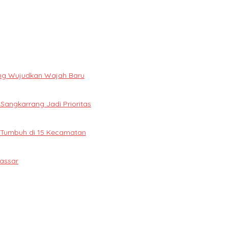
ng Wujudkan Wajah Baru
 Sangkarrang Jadi Prioritas
 Tumbuh di 15 Kecamatan
assar