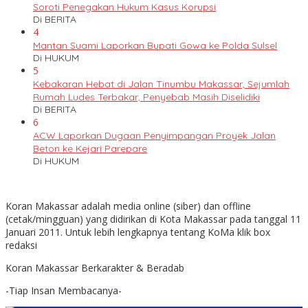
Soroti Penegakan Hukum Kasus Korupsi
Di BERITA
4
Mantan Suami Laporkan Bupati Gowa ke Polda Sulsel
Di HUKUM
5
Kebakaran Hebat di Jalan Tinumbu Makassar, Sejumlah
Rumah Ludes Terbakar, Penyebab Masih Diselidiki
Di BERITA
6
ACW Laporkan Dugaan Penyimpangan Proyek Jalan
Beton ke Kejari Parepare
Di HUKUM
Koran Makassar adalah media online (siber) dan offline
(cetak/mingguan) yang didirikan di Kota Makassar pada tanggal 11
Januari 2011. Untuk lebih lengkapnya tentang KoMa klik box
redaksi
Koran Makassar Berkarakter & Beradab
-Tiap Insan Membacanya-