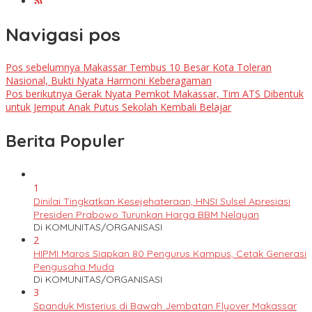
Navigasi pos
Pos sebelumnya
Makassar Tembus 10 Besar Kota Toleran
Nasional, Bukti Nyata Harmoni Keberagaman
Pos berikutnya
Gerak Nyata Pemkot Makassar, Tim ATS Dibentuk
untuk Jemput Anak Putus Sekolah Kembali Belajar
Berita Populer
1
Dinilai Tingkatkan Kesejehateraan, HNSI Sulsel Apresiasi
Presiden Prabowo Turunkan Harga BBM Nelayan
Di KOMUNITAS/ORGANISASI
2
HIPMI Maros Siapkan 80 Pengurus Kampus, Cetak Generasi
Pengusaha Muda
Di KOMUNITAS/ORGANISASI
3
Spanduk Misterius di Bawah Jembatan Flyover Makassar