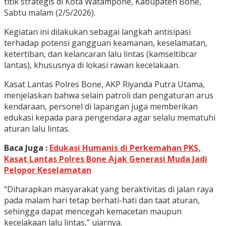
titik strategis di Kota Watampone, Kabupaten Bone,
Sabtu malam (2/5/2026).
Kegiatan ini dilakukan sebagai langkah antisipasi
terhadap potensi gangguan keamanan, keselamatan,
ketertiban, dan kelancaran lalu lintas (kamseltibcar
lantas), khususnya di lokasi rawan kecelakaan.
Kasat Lantas Polres Bone, AKP Riyanda Putra Utama,
menjelaskan bahwa selain patroli dan pengaturan arus
kendaraan, personel di lapangan juga memberikan
edukasi kepada para pengendara agar selalu mematuhi
aturan lalu lintas.
Baca Juga :
Edukasi Humanis di Perkemahan PKS,
Kasat Lantas Polres Bone Ajak Generasi Muda Jadi
Pelopor Keselamatan
“Diharapkan masyarakat yang beraktivitas di jalan raya
pada malam hari tetap berhati-hati dan taat aturan,
sehingga dapat mencegah kemacetan maupun
kecelakaan lalu lintas,” ujarnya.