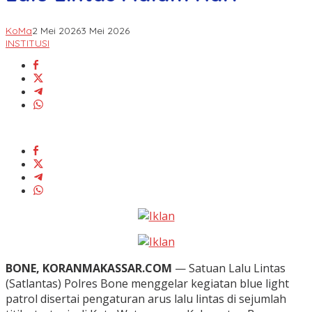
KoMa
2 Mei 2026
3 Mei 2026
INSTITUSI
BONE, KORANMAKASSAR.COM
— Satuan Lalu Lintas
(Satlantas) Polres Bone menggelar kegiatan blue light
patrol disertai pengaturan arus lalu lintas di sejumlah