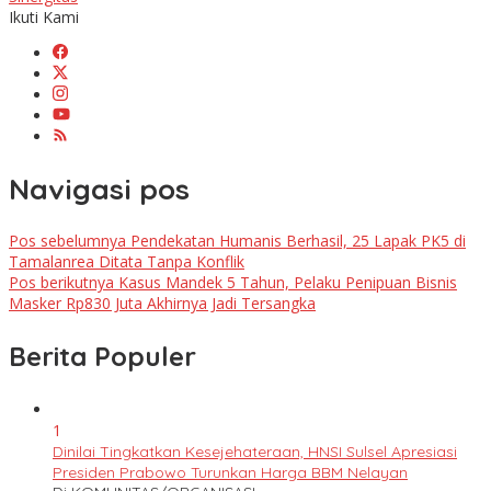
Ikuti Kami
Navigasi pos
Pos sebelumnya
Pendekatan Humanis Berhasil, 25 Lapak PK5 di
Tamalanrea Ditata Tanpa Konflik
Pos berikutnya
Kasus Mandek 5 Tahun, Pelaku Penipuan Bisnis
Masker Rp830 Juta Akhirnya Jadi Tersangka
Berita Populer
1
Dinilai Tingkatkan Kesejehateraan, HNSI Sulsel Apresiasi
Presiden Prabowo Turunkan Harga BBM Nelayan