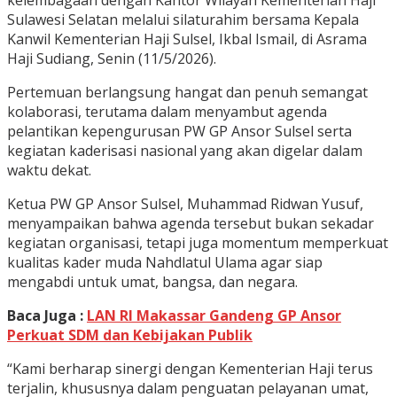
kelembagaan dengan Kantor Wilayah Kementerian Haji
Sulawesi Selatan melalui silaturahim bersama Kepala
Kanwil Kementerian Haji Sulsel, Ikbal Ismail, di Asrama
Haji Sudiang, Senin (11/5/2026).
Pertemuan berlangsung hangat dan penuh semangat
kolaborasi, terutama dalam menyambut agenda
pelantikan kepengurusan PW GP Ansor Sulsel serta
kegiatan kaderisasi nasional yang akan digelar dalam
waktu dekat.
Ketua PW GP Ansor Sulsel, Muhammad Ridwan Yusuf,
menyampaikan bahwa agenda tersebut bukan sekadar
kegiatan organisasi, tetapi juga momentum memperkuat
kualitas kader muda Nahdlatul Ulama agar siap
mengabdi untuk umat, bangsa, dan negara.
Baca Juga :
LAN RI Makassar Gandeng GP Ansor
Perkuat SDM dan Kebijakan Publik
“Kami berharap sinergi dengan Kementerian Haji terus
terjalin, khususnya dalam penguatan pelayanan umat,