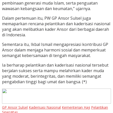
pembinaan generasi muda Islam, serta penguatan
wawasan kebangsaan dan keumatan,” ujarnya.
Dalam pertemuan itu, PW GP Ansor Sulsel juga
memaparkan rencana pelantikan dan kaderisasi nasional
yang akan melibatkan kader Ansor dari berbagai daerah
di Indonesia.
Sementara itu, Ikbal Ismail mengapresiasi kontribusi GP
Ansor dalam menjaga harmoni sosial dan memperkuat
semangat kebersamaan di tengah masyarakat.
Ia berharap pelantikan dan kaderisasi nasional tersebut
berjalan sukses serta mampu melahirkan kader muda
yang moderat, berintegritas, dan memiliki semangat
pengabdian tinggi bagi umat dan bangsa. (*)
GP Ansor Sulsel
Kaderisasi Nasional
Kementerian Haji
Pelantikan
Sinergitas