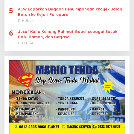
5
ACW Laporkan Dugaan Penyimpangan Proyek Jalan
Beton ke Kejari Parepare
Di HUKUM
6
Jusuf Kalla Kenang Rahmat Gobel sebagai Sosok
Baik, Ramah, dan Berjasa
Di BERITA