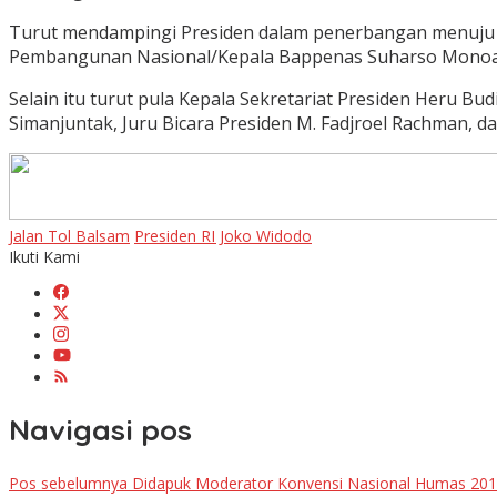
Turut mendampingi Presiden dalam penerbangan menuju Pr
Pembangunan Nasional/Kepala Bappenas Suharso Monoarfa
Selain itu turut pula Kepala Sekretariat Presiden Heru 
Simanjuntak, Juru Bicara Presiden M. Fadjroel Rachman, d
Jalan Tol Balsam
Presiden RI Joko Widodo
Ikuti Kami
Navigasi pos
Pos sebelumnya
Didapuk Moderator Konvensi Nasional Humas 2019,