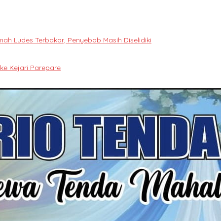
h Ludes Terbakar, Penyebab Masih Diselidiki
e Kejari Parepare