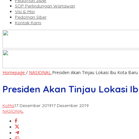
Pedoman Siber
SOP Perlindungan Wartawan
Visi & Misi
Pedoman Siber
Kontak Kami
Homepage
/
NASIONAL
Presiden Akan Tinjau Lokasi Ibu Kota Bar
Presiden Akan Tinjau Lokasi I
KoMa
17 Desember 2019
17 Desember 2019
NASIONAL