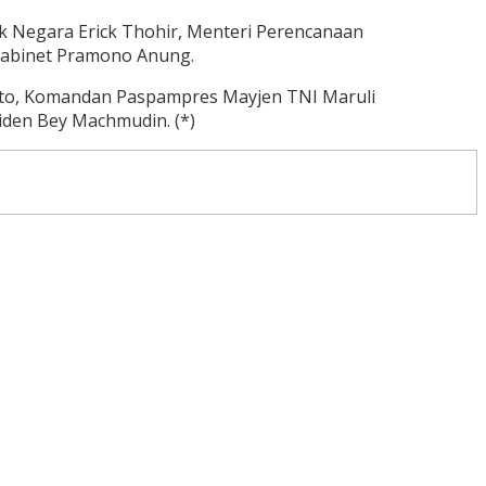
k Negara Erick Thohir, Menteri Perencanaan
Kabinet Pramono Anung.
ryanto, Komandan Paspampres Mayjen TNI Maruli
siden Bey Machmudin. (*)