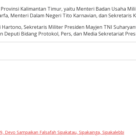
ovinsi Kalimantan Timur, yaitu Menteri Badan Usaha Mili
, Menteri Dalam Negeri Tito Karnavian, dan Sekretaris 
Budi Hartono, Sekretaris Militer Presiden Mayjen TNI Suha
an Deputi Bidang Protokol, Pers, dan Media Sekretariat Pre
 Devo Sampaikan Falsafah Sipakatau, Sipakainga, Sipakalebbi