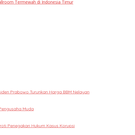
allroom Termewah di Indonesia Timur
Presiden Prabowo Turunkan Harga BBM Nelayan
i Pengusaha Muda
oroti Penegakan Hukum Kasus Korupsi