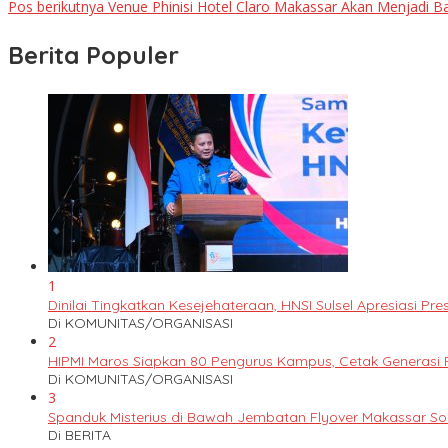
Pos berikutnya
Venue Phinisi Hotel Claro Makassar Akan Menjadi B
Berita Populer
1
Dinilai Tingkatkan Kesejehateraan, HNSI Sulsel Apresiasi 
Di KOMUNITAS/ORGANISASI
2
HIPMI Maros Siapkan 80 Pengurus Kampus, Cetak Generas
Di KOMUNITAS/ORGANISASI
3
Spanduk Misterius di Bawah Jembatan Flyover Makassar S
Di BERITA