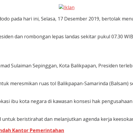
pada hari ini, Selasa, 17 Desember 2019, bertolak menu
residen dan rombongan lepas landas sekitar pukul 07.30 
ammad Sulaiman Sepinggan, Kota Balikpapan, Presiden terl
ntuk meresmikan ruas tol Balikpapan-Samarinda (Balsam) s
lokasi ibu kota negara di kawasan konsesi hak pengusahaa
l untuk beristirahat dan melanjutkan agenda kerja keesokan
Pindah Kantor Pemerintahan