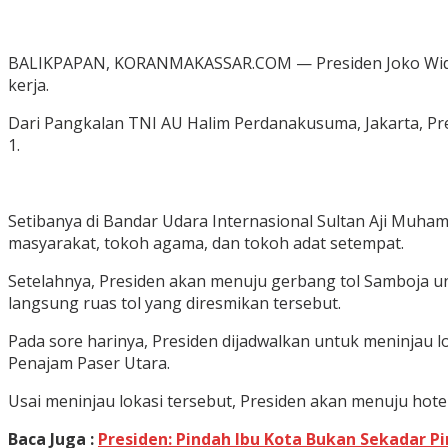
BALIKPAPAN, KORANMAKASSAR.COM — Presiden Joko Widodo 
kerja.
Dari Pangkalan TNI AU Halim Perdanakusuma, Jakarta, P
1.
Setibanya di Bandar Udara Internasional Sultan Aji Muh
masyarakat, tokoh agama, dan tokoh adat setempat.
Setelahnya, Presiden akan menuju gerbang tol Samboja u
langsung ruas tol yang diresmikan tersebut.
Pada sore harinya, Presiden dijadwalkan untuk meninjau 
Penajam Paser Utara.
Usai meninjau lokasi tersebut, Presiden akan menuju hote
Baca Juga :
Presiden: Pindah Ibu Kota Bukan Sekadar 