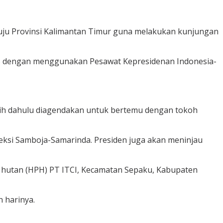
ju Provinsi Kalimantan Timur guna melakukan kunjungan
WIB dengan menggunakan Pesawat Kepresidenan Indonesia-
ebih dahulu diagendakan untuk bertemu dengan tokoh
eksi Samboja-Samarinda. Presiden juga akan meninjau
n hutan (HPH) PT ITCI, Kecamatan Sepaku, Kabupaten
 harinya.