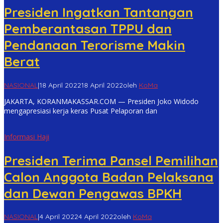
Presiden Ingatkan Tantangan
Pemberantasan TPPU dan
Pendanaan Terorisme Makin
Berat
NASIONAL
|
18 April 2022
18 April 2022
oleh
KoMa
JAKARTA, KORANMAKASSAR.COM — Presiden Joko Widodo
mengapresiasi kerja keras Pusat Pelaporan dan
Informasi Haji
Presiden Terima Pansel Pemilihan
Calon Anggota Badan Pelaksana
dan Dewan Pengawas BPKH
NASIONAL
|
4 April 2022
4 April 2022
oleh
KoMa