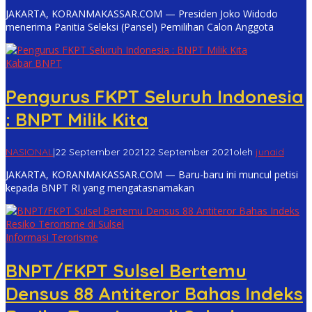
JAKARTA, KORANMAKASSAR.COM — Presiden Joko Widodo
menerima Panitia Seleksi (Pansel) Pemilihan Calon Anggota
Kabar BNPT
Pengurus FKPT Seluruh Indonesia
: BNPT Milik Kita
NASIONAL
|
22 September 2021
22 September 2021
oleh
junaid
JAKARTA, KORANMAKASSAR.COM — Baru-baru ini muncul petisi
kepada BNPT RI yang mengatasnamakan
Informasi Terorisme
BNPT/FKPT Sulsel Bertemu
Densus 88 Antiteror Bahas Indeks