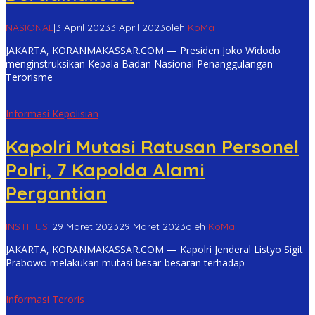
NASIONAL
|
3 April 2023
3 April 2023
oleh
KoMa
JAKARTA, KORANMAKASSAR.COM — Presiden Joko Widodo
menginstruksikan Kepala Badan Nasional Penanggulangan
Terorisme
Informasi Kepolisian
Kapolri Mutasi Ratusan Personel
Polri, 7 Kapolda Alami
Pergantian
INSTITUSI
|
29 Maret 2023
29 Maret 2023
oleh
KoMa
JAKARTA, KORANMAKASSAR.COM — Kapolri Jenderal Listyo Sigit
Prabowo melakukan mutasi besar-besaran terhadap
Informasi Teroris