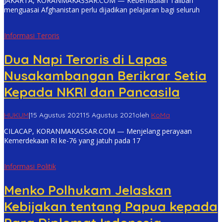
JAKARTA, KORANMAKASSAR.COM — Keberhasilan Taliban
menguasai Afghanistan perlu dijadikan pelajaran bagi seluruh
Informasi Teroris
Dua Napi Teroris di Lapas
Nusakambangan Berikrar Setia
Kepada NKRI dan Pancasila
HUKUM
|
15 Agustus 2021
15 Agustus 2021
oleh
KoMa
CILACAP, KORANMAKASSAR.COM — Menjelang perayaan
Kemerdekaan RI ke-76 yang jatuh pada 17
Informasi Politik
Menko Polhukam Jelaskan
Kebijakan tentang Papua kepada