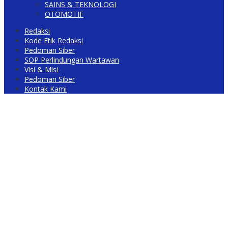
SAINS & TEKNOLOGI
OTOMOTIF
Redaksi
Kode Etik Redaksi
Pedoman Siber
SOP Perlindungan Wartawan
Visi & Misi
Pedoman Siber
Kontak Kami