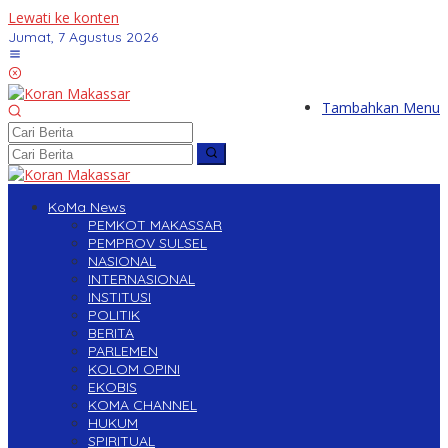
Lewati ke konten
Jumat, 7 Agustus 2026
Tambahkan Menu
KoMa News
PEMKOT MAKASSAR
PEMPROV SULSEL
NASIONAL
INTERNASIONAL
INSTITUSI
POLITIK
BERITA
PARLEMEN
KOLOM OPINI
EKOBIS
KOMA CHANNEL
HUKUM
SPIRITUAL