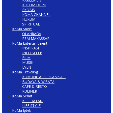
PARLEMEN
KOLOM OPINI
EKOBIS
KOMA CHANNEL
HUKUM
SPIRITUAL
KoMa Sport
OLAHRAGA
PSM MAKASSAR
KoMa Entertaintment
INSPIRASI
INFO SELEB
FILM
MUSIK
EVENT
KoMa Traveling
KOMUNITAS/ORGANISASI
BUDAYA & WISATA
CAFE & RESTO
KULINER
KoMa Sehat
KESEHATAN
LIFE STYLE
KoMa Iptek