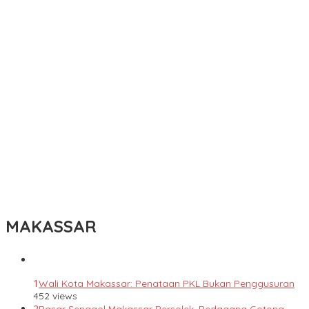
MAKASSAR
1
Wali Kota Makassar: Penataan PKL Bukan Penggusuran
452 views
2