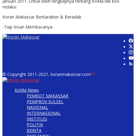
Januari 2011. Untuk lebih lengkapnya tentang KoMa klik box
redaksi
Koran Makassar Berkarakter & Beradab
-Tiap Insan Membacanya-
© Copyright 2011-2021, koranmakassar.com
KoMa News
PEMKOT MAKASSAR
PEMPROV SULSEL
NASIONAL
INTERNASIONAL
INSTITUSI
POLITIK
BERITA