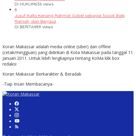
Di HUKUM
636 views
6
Jusuf Kalla Kenang Rahmat Gobel sebagai Sosok Baik,
Ramah, dan Berjasa
Di BERITA
489 views
Koran Makassar adalah media online (siber) dan offline
(cetak/mingguan) yang didirikan di Kota Makassar pada tanggal 11
Januari 2011. Untuk lebih lengkapnya tentang KoMa klik box
redaksi
Koran Makassar Berkarakter & Beradab
-Tiap Insan Membacanya-