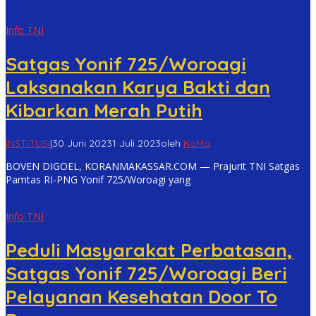
Info TNI
Satgas Yonif 725/Woroagi
Laksanakan Karya Bakti dan
Kibarkan Merah Putih
INSTITUSI
|
30 Juni 2023
1 Juli 2023
oleh
KoMa
BOVEN DIGOEL, KORANMAKASSAR.COM — Prajurit TNI Satgas
Pamtas RI-PNG Yonif 725/Woroagi yang
Info TNI
Peduli Masyarakat Perbatasan,
Satgas Yonif 725/Woroagi Beri
Pelayanan Kesehatan Door To