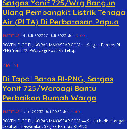
Satgas Yonif 725/Wrg Bangun
Ulang Pembangkit Listrik Tenaga
Air (PLTA) Di Perbatasan Papua
INSTITUSI
|
14 Juli 2023
20 Juli 2023
oleh
KoMa
BOVEN DIGOEL, KORANMAKASSAR.COM — Satgas Pamtas RI-
PNG Yonif 725/Woroagi Pos 3/B Tetop
Info TNI
Di Tapal Batas RI-PNG, Satgas
Yonif 725/Woroagi Bantu
Perbaikan Rumah Warga
INSTITUSI
|
1 Juli 2023
3 Juli 2023
oleh
KoMa
BOVEN DIGOEL, KORANMAKASSAR.COM — Selalu hadir ditengah
kesulitan masyarakat, Satgas Pamtas RI-PNG