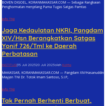
BOVEN DIGOEL, KORANMAKASSAR.COM — Sebagai Rangkaian
Penghormatan menjelang Purna Tugas Satgas Pamtas
Info TNI
Jaga Kedaulatan NKRI, Pangdam
XIV/Hsn Berangkatkan Satgas
Yonif 726/Tml ke Daerah
Perbatasan
INSTITUSI
|
15 Juli 2023
20 Juli 2023
oleh
KoMa
MAKASSAR, KORANMAKASSAR.COM — Pangdam XIV/Hasanuddin
Mayjen TNI Dr. Totok Imam Santoso, S.I.P,
Info TNI
Tak Pernah Berhenti Berbuat,