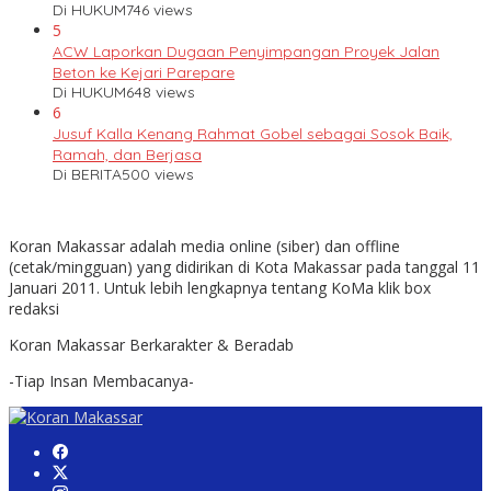
Di HUKUM
746 views
5
ACW Laporkan Dugaan Penyimpangan Proyek Jalan
Beton ke Kejari Parepare
Di HUKUM
648 views
6
Jusuf Kalla Kenang Rahmat Gobel sebagai Sosok Baik,
Ramah, dan Berjasa
Di BERITA
500 views
Koran Makassar adalah media online (siber) dan offline
(cetak/mingguan) yang didirikan di Kota Makassar pada tanggal 11
Januari 2011. Untuk lebih lengkapnya tentang KoMa klik box
redaksi
Koran Makassar Berkarakter & Beradab
-Tiap Insan Membacanya-