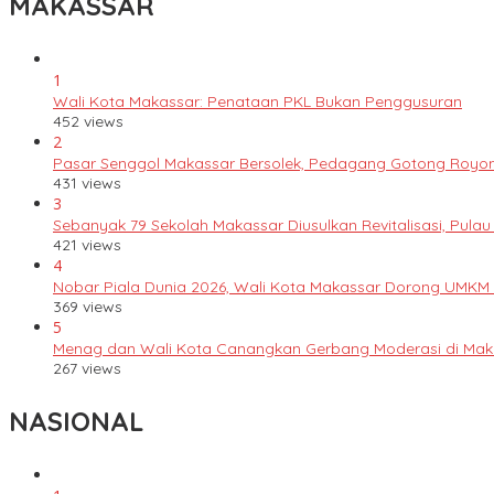
MAKASSAR
1
Wali Kota Makassar: Penataan PKL Bukan Penggusuran
452 views
2
Pasar Senggol Makassar Bersolek, Pedagang Gotong Royo
431 views
3
Sebanyak 79 Sekolah Makassar Diusulkan Revitalisasi, Pulau
421 views
4
Nobar Piala Dunia 2026, Wali Kota Makassar Dorong UMKM
369 views
5
Menag dan Wali Kota Canangkan Gerbang Moderasi di Mak
267 views
NASIONAL