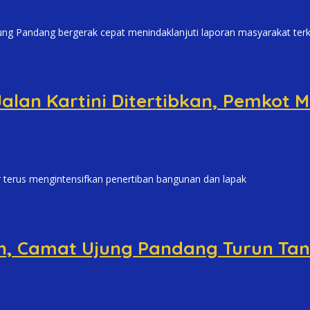
ndang bergerak cepat menindaklanjuti laporan masyarakat terk
 Jalan Kartini Ditertibkan, Pemko
us mengintensifkan penertiban bangunan dan lapak
kan, Camat Ujung Pandang Turun T