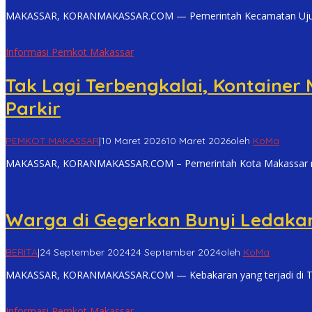
MAKASSAR, KORANMAKASSAR.COM — Pemerintah Kecamatan Ujun
Informasi Pemkot Makassar
Tak Lagi Terbengkalai, Kontainer 
Parkir
PEMKOT MAKASSAR
|
10 Maret 2026
10 Maret 2026
oleh
KoMa
MAKASSAR, KORANMAKASSAR.COM – Pemerintah Kota Makassar mu
Warga di Gegerkan Bunyi Ledakan 
BERITA
|
24 September 2024
24 September 2024
oleh
KoMa
MAKASSAR, KORANMAKASSAR.COM — Kebakaran yang terjadi di Tok
Informasi Pemkot Makassar