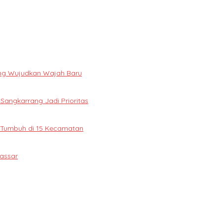
ng Wujudkan Wajah Baru
 Sangkarrang Jadi Prioritas
 Tumbuh di 15 Kecamatan
assar