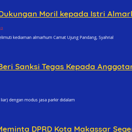
 Dukungan Moril kepada Istri Alm
Ma
uti kediaman almarhum Camat Ujung Pandang, Syahrial
Beri Sanksi Tegas Kepada Anggotan
r) dengan modus jasa parkir didalam
 Meminta DPRD Kota Makassar Seg