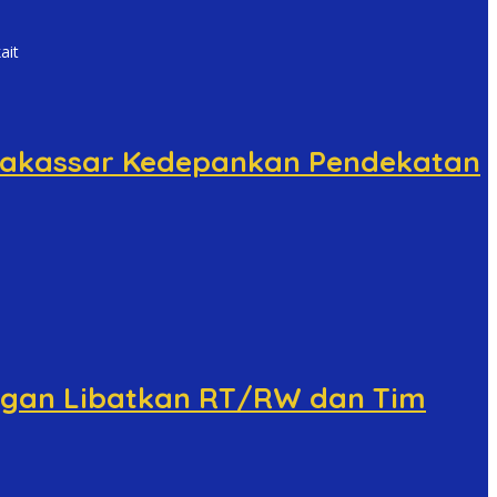
ait
t Makassar Kedepankan Pendekatan
angan Libatkan RT/RW dan Tim