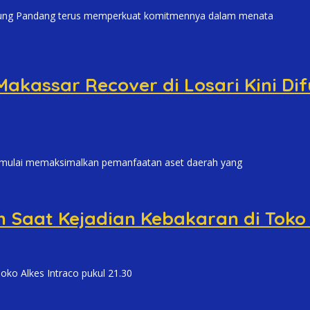
g Pandang terus memperkuat komitmennya dalam menata
Makassar Recover di Losari Kini D
lai memaksimalkan pemanfaatan aset daerah yang
Saat Kejadian Kebakaran di Toko 
o Alkes Intraco pukul 21.30