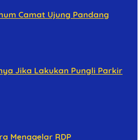
arhum Camat Ujung Pandang
ya Jika Lakukan Pungli Parkir
era Menggelar RDP