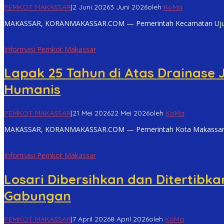
PEMKOT MAKASSAR
|
2 Juni 2026
3 Juni 2026
oleh
KoMa
MAKASSAR, KORANMAKASSAR.COM — Pemerintah Kecamatan Ujung Pa
Informasi Pemkot Makassar
Lapak 25 Tahun di Atas Drainase
Humanis
PEMKOT MAKASSAR
|
21 Mei 2026
22 Mei 2026
oleh
KoMa
MAKASSAR, KORANMAKASSAR.COM — Pemerintah Kota Makassar ter
Informasi Pemkot Makassar
Losari Dibersihkan dan Ditertib
Gabungan
PEMKOT MAKASSAR
|
7 April 2026
8 April 2026
oleh
KoMa