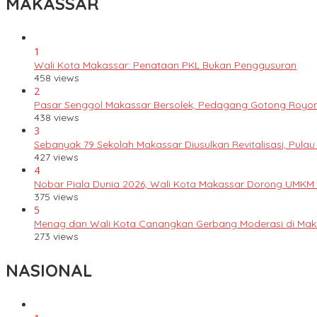
MAKASSAR
1
Wali Kota Makassar: Penataan PKL Bukan Penggusuran
458 views
2
Pasar Senggol Makassar Bersolek, Pedagang Gotong Royo
438 views
3
Sebanyak 79 Sekolah Makassar Diusulkan Revitalisasi, Pulau
427 views
4
Nobar Piala Dunia 2026, Wali Kota Makassar Dorong UMKM
375 views
5
Menag dan Wali Kota Canangkan Gerbang Moderasi di Mak
273 views
NASIONAL