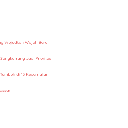
ng Wujudkan Wajah Baru
 Sangkarrang Jadi Prioritas
 Tumbuh di 15 Kecamatan
assar