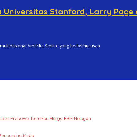
 Universitas Stanford, Larry Page
tinasional Amerika Serikat yang berkekhususan
Presiden Prabowo Turunkan Harga BBM Nelayan
i Pengusaha Muda