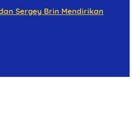
 dan Sergey Brin Mendirikan