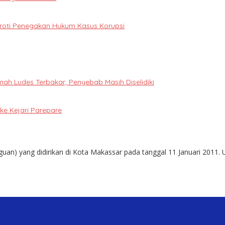
oroti Penegakan Hukum Kasus Korupsi
h Ludes Terbakar, Penyebab Masih Diselidiki
e Kejari Parepare
guan) yang didirikan di Kota Makassar pada tanggal 11 Januari 2011. 