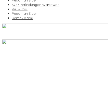
Pedoman Siber
SOP Perlindungan Wartawan
Visi & Misi
Pedoman Siber
Kontak Kami
Legalitas Tower di Karuwisi–Sinrijala Dipertanyakan Warga
KBLI Hotel Diperbarui, Pelaku Usaha di Sulsel Diminta Segera
Sesuaikan Izin
UNIMEN Buka 8 Prodi Baru, Perkuat Akses Pendidikan Tinggi dan
Daya Saing Lulusan
Bank Sulselbar Bantu Dump Truck Sampah, Enrekang Perkuat
Layanan Kebersihan