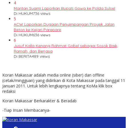
4
Mantan Suami Laporkan Bupati Gowa ke Polda Sulsel
Di HUKUM
736 views
5
ACW Laporkan Dugaan Penyimpangan Proyek Jalan
Beton ke Kejari Parepare
Di HUKUM
636 views
6
Jusuf Kalla Kenang Rahmat Gobel sebagai Sosok Baik,
Ramah, dan Berjasa
Di BERITA
489 views
Koran Makassar adalah media online (siber) dan offline
(cetak/mingguan) yang didirikan di Kota Makassar pada tanggal 11
Januari 2011. Untuk lebih lengkapnya tentang KoMa klik box
redaksi
Koran Makassar Berkarakter & Beradab
-Tiap Insan Membacanya-