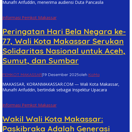
Munafri Arifuddin, menerima audiensi Duta Pancasila
Informasi Pemkot Makassar
Peringatan Hari Bela Negara ke-
77, Wali Kota Makassar Serukan
Solidaritas Nasional untuk Aceh,
Sumut, dan Sumbar
PEMKOT MAKASSAR
|
19 Desember 2025
oleh
KoMa
MAKASSAR, KORANMAKASSAR.COM — Wali Kota Makassar,
Munafri Arifuddin, bertindak sebagai Inspektur Upacara
Informasi Pemkot Makassar
Wakil Wali Kota Makassar:
Paskibraka Adalah Generasi