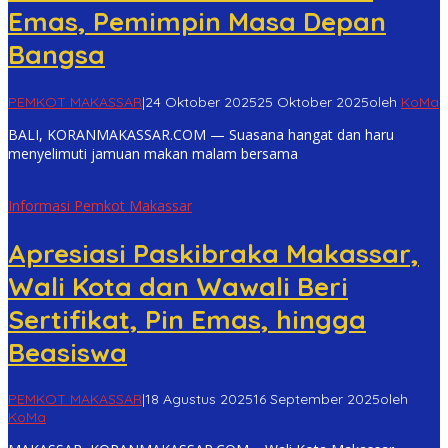
Emas, Pemimpin Masa Depan
Bangsa
PEMKOT MAKASSAR
|
24 Oktober 2025
25 Oktober 2025
oleh
KoMa
BALI, KORANMAKASSAR.COM — Suasana hangat dan haru
menyelimuti jamuan makan malam bersama
Informasi Pemkot Makassar
Apresiasi Paskibraka Makassar,
Wali Kota dan Wawali Beri
Sertifikat, Pin Emas, hingga
Beasiswa
PEMKOT MAKASSAR
|
18 Agustus 2025
16 September 2025
oleh
KoMa