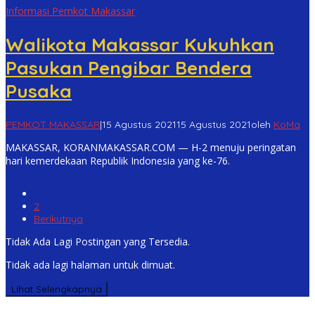
Informasi Pemkot Makassar
Walikota Makassar Kukuhkan
Pasukan Pengibar Bendera
Pusaka
PEMKOT MAKASSAR
|
15 Agustus 2021
15 Agustus 2021
oleh
KoMa
MAKASSAR, KORANMAKASSAR.COM — H-2 menuju peringatan
hari kemerdekaan Republik Indonesia yang ke-76.
1
2
Berikutnya
Tidak Ada Lagi Postingan yang Tersedia.
Tidak ada lagi halaman untuk dimuat.
Lihat Selengkapnya