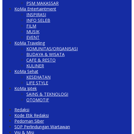
PSM MAKASSAR
KoMa Entertaintment
INSPIRASI
INFO SELEB
FILM
MUSIK
EVENT
KoMa Traveling
KOMUNITAS/ORGANISASI
BUDAYA & WISATA
CAFE & RESTO
KULINER
KoMa Sehat
KESEHATAN
LIFE STYLE
KoMa Iptek
SAINS & TEKNOLOGI
OTOMOTIF
Redaksi
Kode Etik Redaksi
Pedoman Siber
SOP Perlindungan Wartawan
Visi & Misi