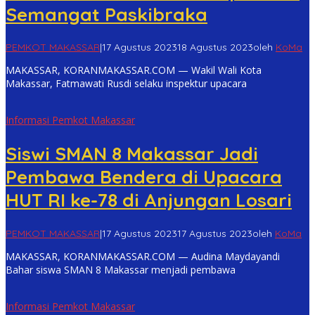
Semangat Paskibraka
PEMKOT MAKASSAR
|
17 Agustus 2023
18 Agustus 2023
oleh
KoMa
MAKASSAR, KORANMAKASSAR.COM — Wakil Wali Kota
Makassar, Fatmawati Rusdi selaku inspektur upacara
Informasi Pemkot Makassar
Siswi SMAN 8 Makassar Jadi
Pembawa Bendera di Upacara
HUT RI ke-78 di Anjungan Losari
PEMKOT MAKASSAR
|
17 Agustus 2023
17 Agustus 2023
oleh
KoMa
MAKASSAR, KORANMAKASSAR.COM — Audina Maydayandi
Bahar siswa SMAN 8 Makassar menjadi pembawa
Informasi Pemkot Makassar