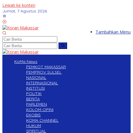
Lewati ke konten
Jumat, 7 Agustus 2026
Tambahkan Menu
KoMa News
PEMKOT MAKASSAR
PEMPROV SULSEL
NASIONAL
INTERNASIONAL
INSTITUSI
POLITIK
BERITA
PARLEMEN
KOLOM OPINI
EKOBIS
KOMA CHANNEL
HUKUM
SPIRITUAL