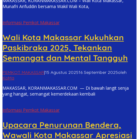
MAKASSAR, KORANMAKASSAR.COM – Wali Kota Makassar,
Munafri Arifuddin bersama Wakil Wali Kota,
Informasi Pemkot Makassar
Wali Kota Makassar Kukuhkan
Paskibraka 2025, Tekankan
Semangat dan Mental Tangguh
PEMKOT MAKASSAR
|
15 Agustus 2025
16 September 2025
oleh
KoMa
MAKASSAR, KORANMAKASSAR.COM — Di bawah langit senja
yang hangat, semangat kemerdekaan kembali
Informasi Pemkot Makassar
Upacara Penurunan Bendera,
Wawali Kota Makassar Apresiasi