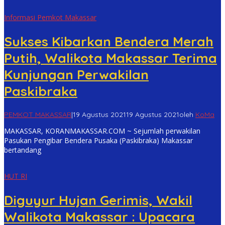
Informasi Pemkot Makassar
Sukses Kibarkan Bendera Merah
Putih, Walikota Makassar Terima
Kunjungan Perwakilan
Paskibraka
PEMKOT MAKASSAR
|
19 Agustus 2021
19 Agustus 2021
oleh
KoMa
MAKASSAR, KORANMAKASSAR.COM ~ Sejumlah perwakilan
Pasukan Pengibar Bendera Pusaka (Paskibraka) Makassar
bertandang
HUT RI
Diguyur Hujan Gerimis, Wakil
Walikota Makassar : Upacara