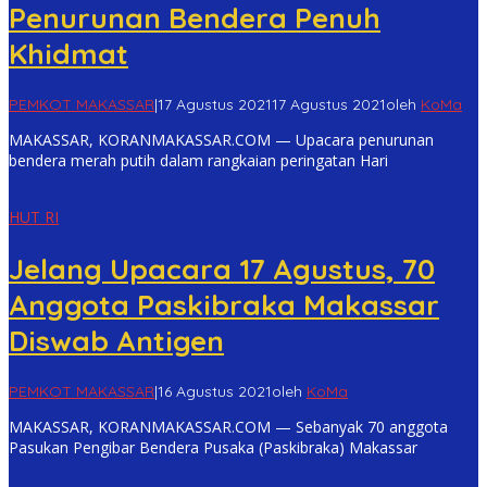
Penurunan Bendera Penuh
Khidmat
PEMKOT MAKASSAR
|
17 Agustus 2021
17 Agustus 2021
oleh
KoMa
MAKASSAR, KORANMAKASSAR.COM — Upacara penurunan
bendera merah putih dalam rangkaian peringatan Hari
HUT RI
Jelang Upacara 17 Agustus, 70
Anggota Paskibraka Makassar
Diswab Antigen
PEMKOT MAKASSAR
|
16 Agustus 2021
oleh
KoMa
MAKASSAR, KORANMAKASSAR.COM — Sebanyak 70 anggota
Pasukan Pengibar Bendera Pusaka (Paskibraka) Makassar