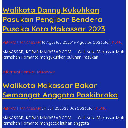
Walikota Danny Kukuhkan
Pasukan Pengibar Bendera
Pusaka Kota Makassar 2023
PEMKOT MAKASSAR
|
16 Agustus 2023
16 Agustus 2023
oleh
KoMa
MAKASSAR, KORANMAKASSAR.COM — Wali Kota Makassar Moh
Ramdhan Pomanto mengukuhkan puluhan Pasukan
Informasi Pemkot Makassar
Walikota Makassar Bakar
Semangat Anggota Paskibraka
PEMKOT MAKASSAR
|
24 Juli 2023
25 Juli 2023
oleh
KoMa
MAKASSAR, KORANMAKASSAR.COM — Wali Kota Makassar Moh
Ramdhan Pomanto mengecek latihan anggota