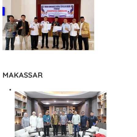
Tingkatkan Kualitas Guru, Dikbud Enrekang Gandeng UMPAR
Buka Akses Pendidikan Magister hingga Doktor
MAKASSAR