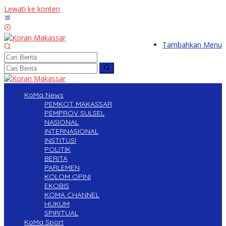
Lewati ke konten
Tambahkan Menu
KoMa News
PEMKOT MAKASSAR
PEMPROV SULSEL
NASIONAL
INTERNASIONAL
INSTITUSI
POLITIK
BERITA
PARLEMEN
KOLOM OPINI
EKOBIS
KOMA CHANNEL
HUKUM
SPIRITUAL
KoMa Sport