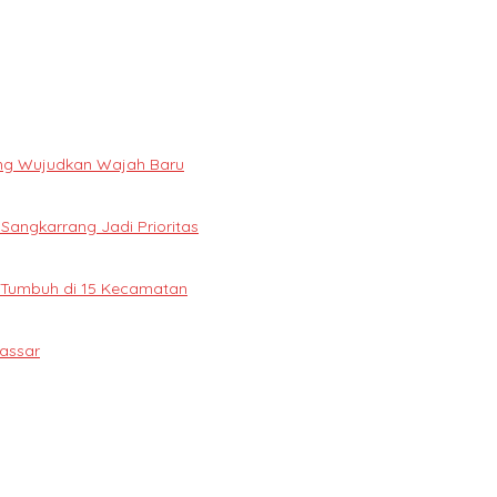
ng Wujudkan Wajah Baru
 Sangkarrang Jadi Prioritas
 Tumbuh di 15 Kecamatan
assar