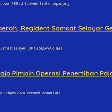
or (PKB) di Sulawesi Selatan sepanjang
erah, Regident Samsat Selayar Ge
amsat selayar), UPTB SELAYAR, Jasa
Wajo Pimpin Operasi Penertiban Pa
allawa 2024, Personil Satuan Lalu