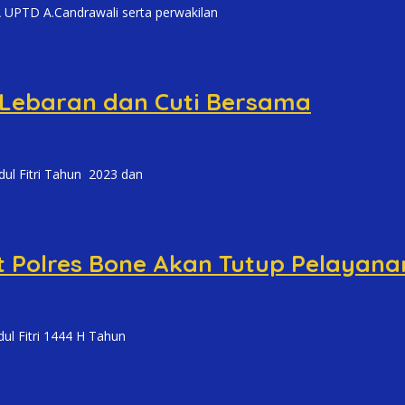
PTD A.Candrawali serta perwakilan
 Lebaran dan Cuti Bersama
l Fitri Tahun 2023 dan
t Polres Bone Akan Tutup Pelayana
 Fitri 1444 H Tahun