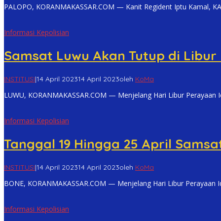
PALOPO, KORANMAKASSAR.COM — Kanit Regident Iptu Kamal, KA U
Informasi Kepolisian
Samsat Luwu Akan Tutup di Libur
INSTITUSI
|
14 April 2023
14 April 2023
oleh
KoMa
LUWU, KORANMAKASSAR.COM — Menjelang Hari Libur Perayaan Idu
Informasi Kepolisian
Tanggal 19 Hingga 25 April Samsa
INSTITUSI
|
14 April 2023
14 April 2023
oleh
KoMa
BONE, KORANMAKASSAR.COM — Menjelang Hari Libur Perayaan Idul
Informasi Kepolisian