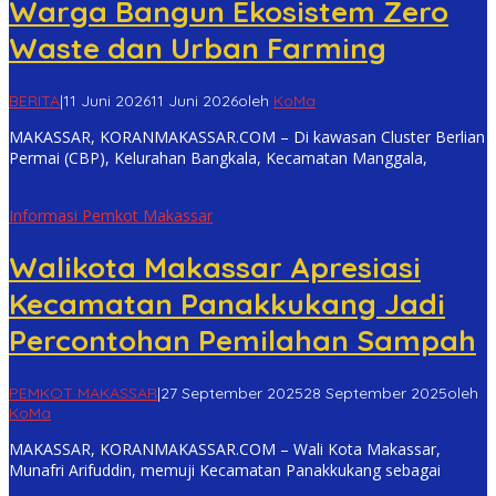
Warga Bangun Ekosistem Zero
Waste dan Urban Farming
BERITA
|
11 Juni 2026
11 Juni 2026
oleh
KoMa
MAKASSAR, KORANMAKASSAR.COM – Di kawasan Cluster Berlian
Permai (CBP), Kelurahan Bangkala, Kecamatan Manggala,
Informasi Pemkot Makassar
Walikota Makassar Apresiasi
Kecamatan Panakkukang Jadi
Percontohan Pemilahan Sampah
PEMKOT MAKASSAR
|
27 September 2025
28 September 2025
oleh
KoMa
MAKASSAR, KORANMAKASSAR.COM – Wali Kota Makassar,
Munafri Arifuddin, memuji Kecamatan Panakkukang sebagai