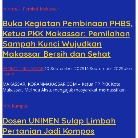
Informasi Pemkot Makassar
Buka Kegiatan Pembinaan PHBS,
Ketua PKK Makassar: Pemilahan
Sampah Kunci Wujudkan
Makassar Bersih dan Sehat
PEMKOT MAKASSAR
|
10 September 2025
16 September 2025
oleh
KoMa
MAKASSAR, KORANMAKASSAR.COM – Ketua TP PKK Kota
Makassar, Melinda Aksa, mengajak masyarakat memassifkan
Info Kampus
Dosen UNIMEN Sulap Limbah
Pertanian Jadi Kompos