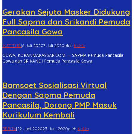
Gerakan Sejuta Masker Didukung
Full Sapma dan Srikandi Pemuda
Pancasila Gowa
INSTITUSI
|
6 Juli 2020
7 Juli 2020
oleh
KoMa
GOWA, KORANMAKASSAR.COM — SAPMA Pemuda Pancasila
Gowa dan SRIKANDI Pemuda Pancasila Gowa
Bamsoet Sosialisasi Virtual
Dengan Sapma Pemuda
Pancasila, Dorong PMP Masuk
Kurikulum Kembali
BERITA
|
22 Juni 2020
23 Juni 2020
oleh
KoMa