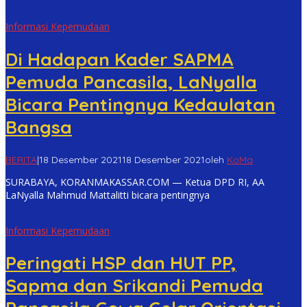
Informasi Kepemudaan
Di Hadapan Kader SAPMA
Pemuda Pancasila, LaNyalla
Bicara Pentingnya Kedaulatan
Bangsa
BERITA
|
18 Desember 2021
18 Desember 2021
oleh
KoMa
SURABAYA, KORANMAKASSAR.COM — Ketua DPD RI, AA
LaNyalla Mahmud Mattalitti bicara pentingnya
Informasi Kepemudaan
Peringati HSP dan HUT PP,
Sapma dan Srikandi Pemuda