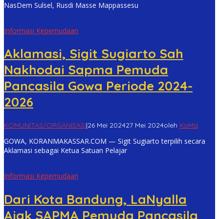
NasDem Sulsel, Rusdi Masse Mappassesu
Informasi Kepemudaan
Aklamasi, Sigit Sugiarto Sah
Nakhodai Sapma Pemuda
Pancasila Gowa Periode 2024-
2026
KOMUNITAS/ORGANISASI
|
26 Mei 2024
27 Mei 2024
oleh
KoMa
GOWA, KORANMAKASSAR.COM — Sigit Sugiarto terpilih secara
Aklamasi sebagai Ketua Satuan Pelajar
Informasi Kepemudaan
Dari Kota Bandung, LaNyalla
Ajak SAPMA Pemuda Pancasila