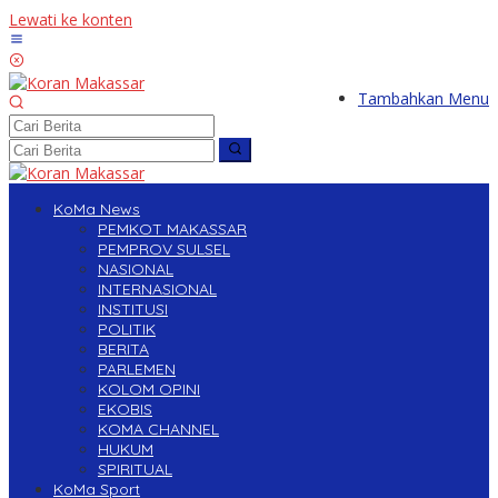
Lewati ke konten
Tambahkan Menu
KoMa News
PEMKOT MAKASSAR
PEMPROV SULSEL
NASIONAL
INTERNASIONAL
INSTITUSI
POLITIK
BERITA
PARLEMEN
KOLOM OPINI
EKOBIS
KOMA CHANNEL
HUKUM
SPIRITUAL
KoMa Sport