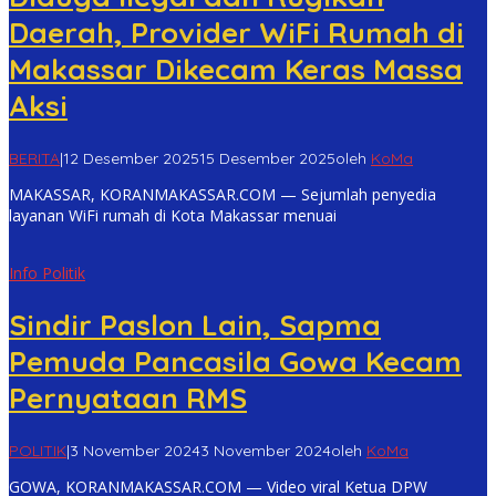
Daerah, Provider WiFi Rumah di
Makassar Dikecam Keras Massa
Aksi
BERITA
|
12 Desember 2025
15 Desember 2025
oleh
KoMa
MAKASSAR, KORANMAKASSAR.COM — Sejumlah penyedia
layanan WiFi rumah di Kota Makassar menuai
Info Politik
Sindir Paslon Lain, Sapma
Pemuda Pancasila Gowa Kecam
Pernyataan RMS
POLITIK
|
3 November 2024
3 November 2024
oleh
KoMa
GOWA, KORANMAKASSAR.COM — Video viral Ketua DPW