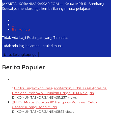
JAKARTA, KORANMAKASSAR.COM — Ketua MPR RI Bambang
Soesatyo mendorong dikembalikannya mata pelajaran
1
2
Berikutnya
Tidak Ada Lagi Postingan yang Tersedia.
Tidak ada lagi halaman untuk dimuat.
Lihat Selengkapnya
Berita Populer
1
Dinilai Tingkatkan Kesejehateraan, HNSI Sulsel Apresiasi
Presiden Prabowo Turunkan Harga BBM Nelayan
Di KOMUNITAS/ORGANISASI
1,237 views
2
HIPMI Maros Siapkan 80 Pengurus Kampus, Cetak
Generasi Pengusaha Muda
Di KOMUNITAS/ORGANISASI
813 views