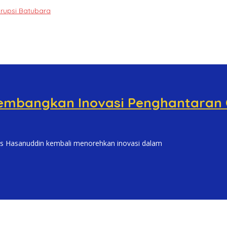
orupsi Batubara
Kembangkan Inovasi Penghantaran 
Hasanuddin kembali menorehkan inovasi dalam