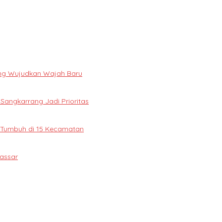
ng Wujudkan Wajah Baru
 Sangkarrang Jadi Prioritas
 Tumbuh di 15 Kecamatan
assar