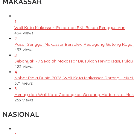
MAKASSAR
1
Wali Kota Makassar: Penataan PKL Bukan Penggusuran
454 views
2
Pasar Senggol Makassar Bersolek, Pedagang Gotong Royo
433 views
3
Sebanyak 79 Sekolah Makassar Diusulkan Revitalisasi, Pulau
423 views
4
Nobar Piala Dunia 2026, Wali Kota Makassar Dorong UMKM
371 views
5
Menag dan Wali Kota Canangkan Gerbang Moderasi di Mak
269 views
NASIONAL