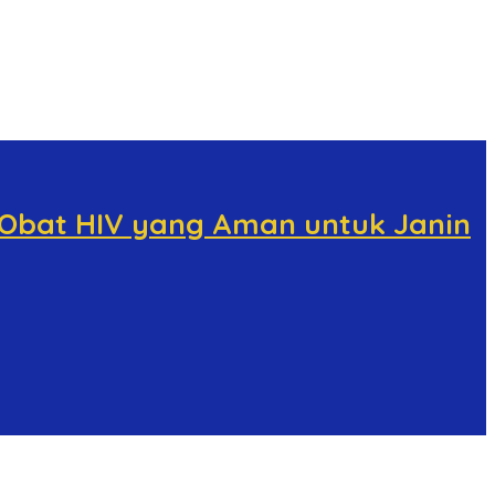
Obat HIV yang Aman untuk Janin