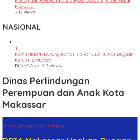
Menag dan Wali Kota Canangkan Gerbang Moderasi di
Makassar
282 views
NASIONAL
1
Komisi III DPR Dukung Kortas Tipikor Usut Tuntas Dugaan
Korupsi Batubara
Di NASIONAL
412 views
Dinas Perlindungan
Perempuan dan Anak Kota
Makassar
Informasi Hukum dan Kriminal