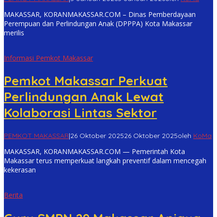
MAKASSAR, KORANMAKASSAR.COM – Dinas Pemberdayaan
Perempuan dan Perlindungan Anak (DPPPA) Kota Makassar
merilis
Informasi Pemkot Makassar
Pemkot Makassar Perkuat
Perlindungan Anak Lewat
Kolaborasi Lintas Sektor
PEMKOT MAKASSAR
|
26 Oktober 2025
26 Oktober 2025
oleh
KoMa
MAKASSAR, KORANMAKASSAR.COM — Pemerintah Kota
Makassar terus memperkuat langkah preventif dalam mencegah
kekerasan
Berita