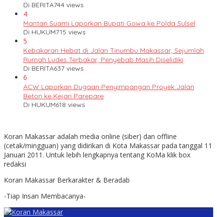
Di BERITA
744 views
4
Mantan Suami Laporkan Bupati Gowa ke Polda Sulsel
Di HUKUM
715 views
5
Kebakaran Hebat di Jalan Tinumbu Makassar, Sejumlah
Rumah Ludes Terbakar, Penyebab Masih Diselidiki
Di BERITA
637 views
6
ACW Laporkan Dugaan Penyimpangan Proyek Jalan
Beton ke Kejari Parepare
Di HUKUM
618 views
Koran Makassar adalah media online (siber) dan offline
(cetak/mingguan) yang didirikan di Kota Makassar pada tanggal 11
Januari 2011. Untuk lebih lengkapnya tentang KoMa klik box
redaksi
Koran Makassar Berkarakter & Beradab
-Tiap Insan Membacanya-