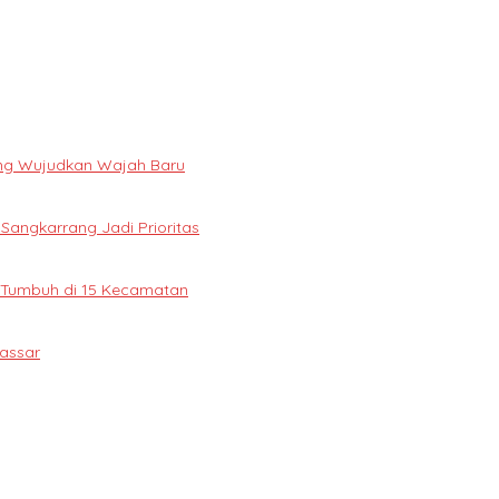
ng Wujudkan Wajah Baru
 Sangkarrang Jadi Prioritas
 Tumbuh di 15 Kecamatan
assar