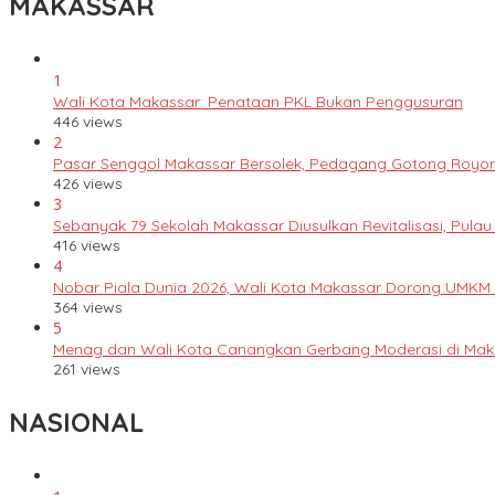
MAKASSAR
1
Wali Kota Makassar: Penataan PKL Bukan Penggusuran
446 views
2
Pasar Senggol Makassar Bersolek, Pedagang Gotong Royo
426 views
3
Sebanyak 79 Sekolah Makassar Diusulkan Revitalisasi, Pulau
416 views
4
Nobar Piala Dunia 2026, Wali Kota Makassar Dorong UMKM
364 views
5
Menag dan Wali Kota Canangkan Gerbang Moderasi di Mak
261 views
NASIONAL